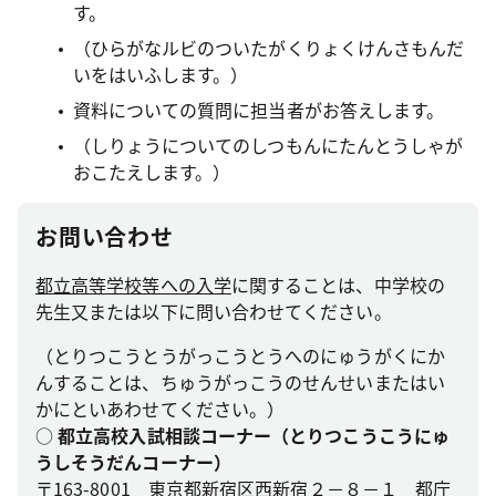
す。
（ひらがなルビのついたがくりょくけんさもんだ
いをはいふします。）
資料についての質問に担当者がお答えします。
（しりょうについてのしつもんにたんとうしゃが
おこたえします。）
お問い合わせ
都立高等学校等への入学
に関することは、中学校の
先生又または以下に問い合わせてください。
（とりつこうとうがっこうとうへのにゅうがくにか
んすることは、ちゅうがっこうのせんせいまたはい
かにといあわせてください。）
○
都立高校入試相談コーナー（とりつこうこうにゅ
うしそうだんコーナー）
〒163-8001 東京都新宿区西新宿２－８－１ 都庁