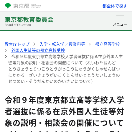
都全体で探す
教育庁トップ
入学・転入学／授業料等
都立高等学校
外国人生徒等の都立高校受検
令和９年度東京都立高等学校入学者選抜に係る在京外国人生
徒等対象の説明・相談会の開催について（れいわ９ねんど
とうきょうとりつこうとうがっこうにゅうがくしゃせんばつ
にかかる ざいきょうがいこくじんせいととうたいしょうの
せつめい・そうだんかいのかいさいについて）
令和９年度東京都立高等学校入学
者選抜に係る在京外国人生徒等対
象の説明・相談会の開催について