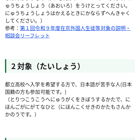
ゅうちょうしょう（あおいろ）をうけとってください。
にゅうちょうしょうはかえるときにかならずへんきゃく
してください。）
参考：
第１回令和９年度在京外国人生徒等対象の説明・
相談会リーフレット
2 対象（たいしょう）
都立高校へ入学を希望する方で、日本語が苦手な人(日本
国籍の方も参加可能です。)
（とりつこうこうへにゅうがくをきぼうするかたで、に
ほんごがにがてなひと（にほんこくせきのかたもさんか
かのうです。）