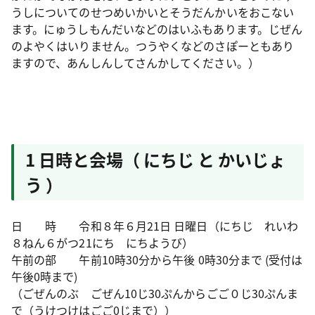
うしについてのせつめいかいとそうだんかいをおこない
ます。にゅうしもんだいなどのはいふもあります。じぜん
のよやくはいりません。つうやくなどのさぽーともあり
ますので、あんしんしてさんかしてください。）
1 日時と会場（ にちじ と かいじょ
う ）
日 時 令和８年６月21日 日曜日（にちじ れいわ
８ねん６がつ21にち にちようび）
午前の部 午前10時30分から午後 0時30分まで (受付は
午後0時まで)
（ごぜんのぶ ごぜん10じ30ぷんからごご０じ30ぷんま
で（うけつけはごご0じまで））