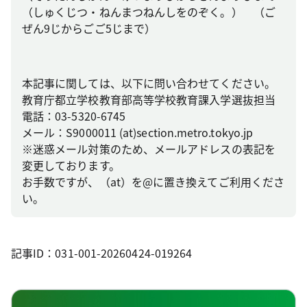
（しゅくじつ・ねんまつねんしをのぞく。） （ご
ぜん9じからごご5じまで）
本記事に関しては、以下に問い合わせてください。
教育庁都立学校教育部高等学校教育課入学選抜担当
電話：03-5320-6745
メール：S9000011 (at)section.metro.tokyo.jp
※迷惑メール対策のため、メールアドレスの表記を
変更しております。
お手数ですが、（at）を@に置き換えてご利用くださ
い。
記事ID：031-001-20260424-019264