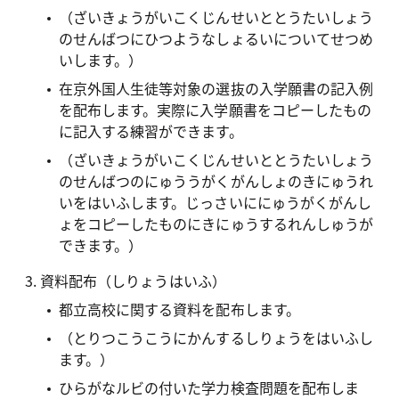
（ざいきょうがいこくじんせいととうたいしょう
のせんばつにひつようなしょるいについてせつめ
いします。）
在京外国人生徒等対象の選抜の入学願書の記入例
を配布します。実際に入学願書をコピーしたもの
に記入する練習ができます。
（ざいきょうがいこくじんせいととうたいしょう
のせんばつのにゅううがくがんしょのきにゅうれ
いをはいふします。じっさいににゅうがくがんし
ょをコピーしたものにきにゅうするれんしゅうが
できます。）
資料配布（しりょうはいふ）
都立高校に関する資料を配布します。
（とりつこうこうにかんするしりょうをはいふし
ます。）
ひらがなルビの付いた学力検査問題を配布しま