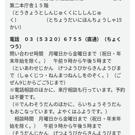
第二本庁舎１５階
（とうきょうとしんじゅくくにししんじゅ
く） （とちょうだいにほんちょうしゃ15
かい）
電話 ０３（５３２０）６７５５（直通）（ちょく
つう）
問い合わせ時間 月曜日から金曜日まで（祝日・年
末年始を除く。） 午前９時から午後５時まで
（といあわせじかん げつようびからきんようびま
で（しゅくじつ・ねんまつねんしをのぞく。）（ご
ぜん9じからごご5じまで）
※電話相談のほかに、来庁相談も行っています。予約
は不要です。
（※でんわそうだんのほかに、らいちょうそうだん
もおこなっています。よやくはふようです。）
相談時間 月曜日から金曜日まで（祝日・年末年
始を除く。） 午前９時から午後５時まで
（そうだんじかん げつようびからきんようびまで