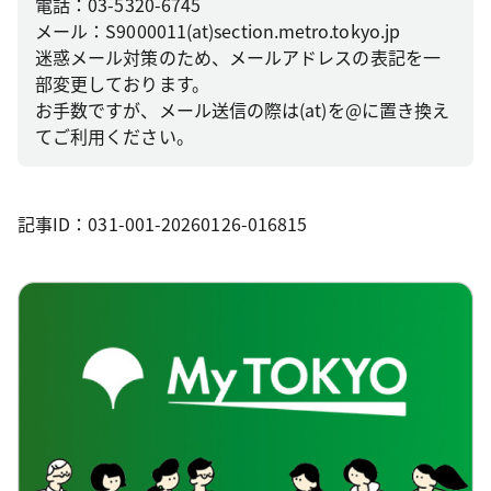
電話：03-5320-6745
メール：S9000011(at)section.metro.tokyo.jp
迷惑メール対策のため、メールアドレスの表記を一
部変更しております。
お手数ですが、メール送信の際は(at)を@に置き換え
てご利用ください。
記事ID：031-001-20260126-016815