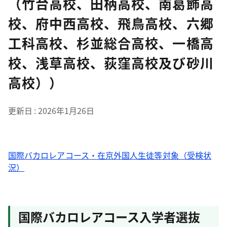
（竹台高校、田柄高校、南葛飾高
校、府中西高校、飛鳥高校、六郷
工科高校、杉並総合高校、一橋高
校、浅草高校、荻窪高校及び砂川
高校））
更新日
2026年1月26日
国際バカロレアコース・在京外国人生徒等対象（受検状
況）
国際バカロレアコース入学者選抜