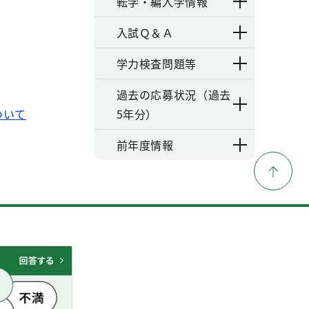
転学・編入学情報
入試Ｑ＆Ａ
学力検査問題等
過去の応募状況（過去
ついて
5年分）
前年度情報