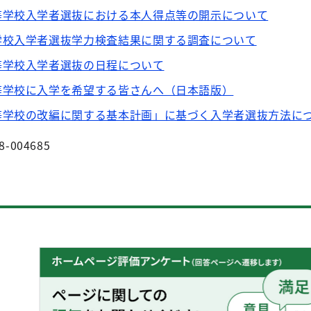
等学校入学者選抜における本人得点等の開示について
学校入学者選抜学力検査結果に関する調査について
等学校入学者選抜の日程について
等学校に入学を希望する皆さんへ（日本語版）
等学校の改編に関する基本計画」に基づく入学者選抜方法に
8-004685