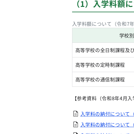
（1）入学料額
入学料額について（令和7年
学校
高等学校の全日制課程及
高等学校の定時制課程
高等学校の通信制課程
【参考資料（令和8年4月入
入学料の納付について
入学料の納付について