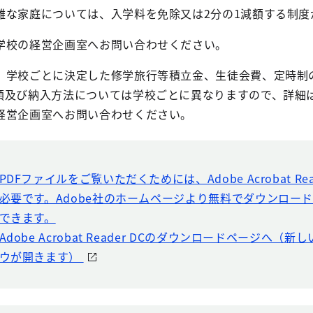
難な家庭については、入学料を免除又は2分の1減額する制度
学校の経営企画室へお問い合わせください。
、学校ごとに決定した修学旅行等積立金、生徒会費、定時制
額及び納入方法については学校ごとに異なりますので、詳細
経営企画室へお問い合わせください。
PDFファイルをご覧いただくためには、Adobe Acrobat Rea
必要です。Adobe社のホームページより無料でダウンロー
できます。
Adobe Acrobat Reader DCのダウンロードページへ（
ウが開きます）