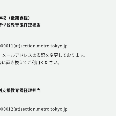
学校（後期課程）
等学校教育課経理担当
00011(at)section.metro.tokyo.jp
、メールアドレスの表記を変更しております。
@に置き換えてご利用ください。
別支援教育課経理担当
00012(at)section.metro.tokyo.jp