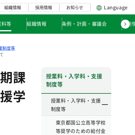
Language
組織情報
採用情報
お知らせ
業料等
組織情報
条例・計画・審議会
採用
援制度等
て
期課
授業料・入学料・支援
制度等
援学
授業料・入学料・支援
制度等
東京都国公立高等学校
等奨学のための給付金