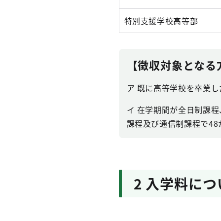
特別支援学校高等部
【徴収対象となる
ア 既に高等学校を卒業
イ 在学期間が全日制課
課程及び通信制課程で4
2 入学料につ