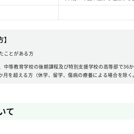
方】
したことがある方
程、中等教育学校の後期課程及び特別支援学校の高等部で36
8か月を超える方（休学、留学、傷病の療養による場合を除く
いて