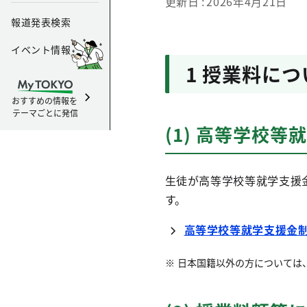
更新日
2026年4月21日
報道発表検索
イベント情報
1 授業料につ
おすすめの情報を
テーマごとに発信
(1) 高等学校等
生徒が高等学校等就学支援
す。
高等学校等就学支援金
日本国籍以外の方については