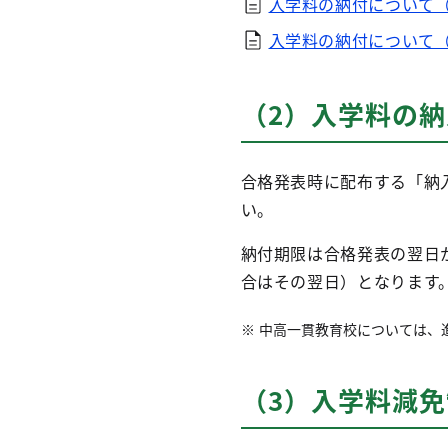
入学料の納付について
入学料の納付について
（2）入学料の
合格発表時に配布する「納
い。
納付期限は合格発表の翌日
合はその翌日）となります
中高一貫教育校については、
（3）入学料減