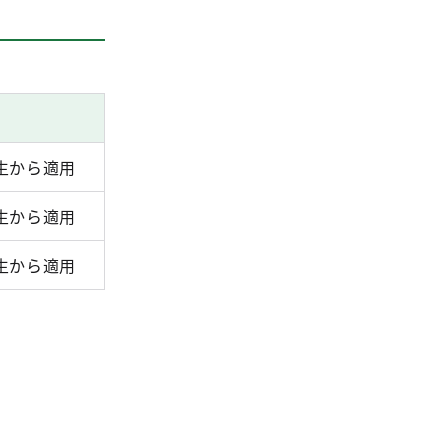
考
生から適用
生から適用
生から適用