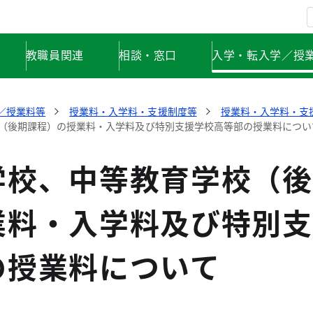
教職員関連
相談・窓口
入学・転入学／授
／授業料等
授業料・入学料・支援制度等
授業料・入学料・支
（後期課程）の授業料・入学料及び特別支援学校高等部の授業料につい
学校、中等教育学校（後
業料・入学料及び特別支
の授業料について