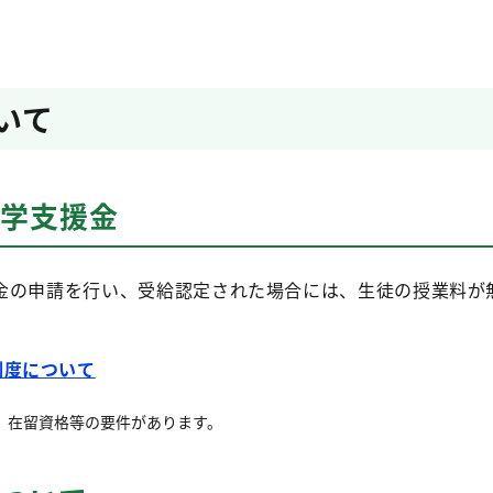
いて
就学支援金
金の申請を行い、受給認定された場合には、生徒の授業料が
制度について
、在留資格等の要件があります。