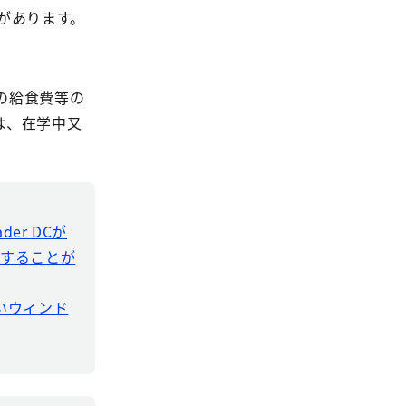
があります。
の給食費等の
は、在学中又
der DCが
ドすることが
新しいウィンド