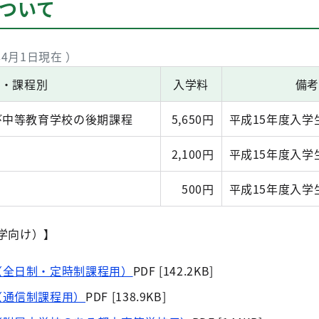
について
4月1日現在 ）
別・課程別
入学料
備
び中等教育学校の後期課程
5,650円
平成15年度入学
2,100円
平成15年度入学
500円
平成15年度入学
学向け）】
（全日制・定時制課程用）
PDF [142.2KB]
（通信制課程用）
PDF [138.9KB]