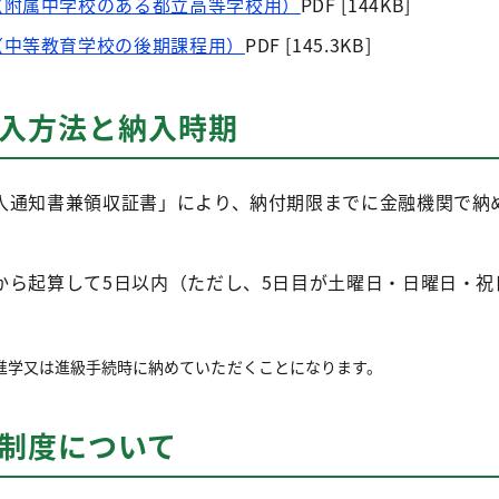
（附属中学校のある都立高等学校用）
PDF [144KB]
（中等教育学校の後期課程用）
PDF [145.3KB]
納入方法と納入時期
入通知書兼領収証書」により、納付期限までに金融機関で納
から起算して5日以内（ただし、5日目が土曜日・日曜日・祝
。
進学又は進級手続時に納めていただくことになります。
免制度について