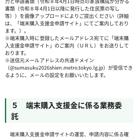
力と申請書類（令和８年4月1日時点の家族構成が分かる
書類（令和８年4月1日以降に発行した住民票の写し
等））を画像アップロードによりご提出ください（詳細
は、「端末購入支援金申請サイト」にてご案内しており
ます。）。
※端末購入時に登録したメールアドレス宛てに「端末購
入支援金申請サイト」のご案内（ＵＲＬ）をお送りして
おります。
※送信元メールアドレスの共通ドメイン
（@sumasuku2026shien.metro.tokyo.lg.jp）が受信でき
るように、メールの設定をお願いいたします。
５ 端末購入支援金に係る業務委
託
端末購入支援金申請サイトの運営、申請内容に係る確