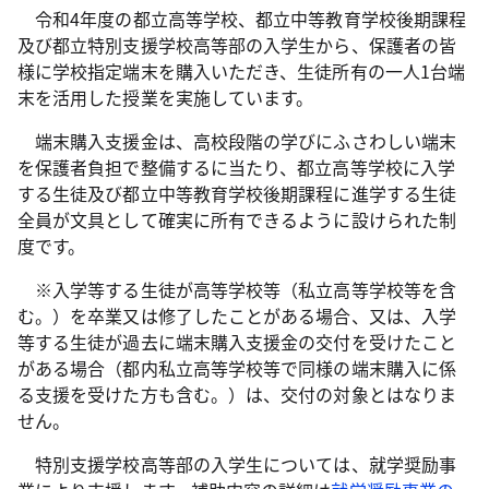
令和4年度の都立高等学校、都立中等教育学校後期課程
及び都立特別支援学校高等部の入学生から、保護者の皆
様に学校指定端末を購入いただき、生徒所有の一人1台端
末を活用した授業を実施しています。
端末購入支援金は、高校段階の学びにふさわしい端末
を保護者負担で整備するに当たり、都立高等学校に入学
する生徒及び都立中等教育学校後期課程に進学する生徒
全員が文具として確実に所有できるように設けられた制
度です。
※入学等する生徒が高等学校等（私立高等学校等を含
む。）を卒業又は修了したことがある場合、又は、入学
等する生徒が過去に端末購入支援金の交付を受けたこと
がある場合（都内私立高等学校等で同様の端末購入に係
る支援を受けた方も含む。）は、交付の対象とはなりま
せん。
特別支援学校高等部の入学生については、就学奨励事