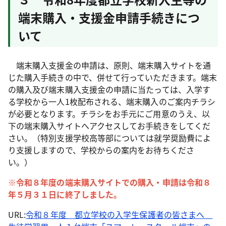
端末購入・支援金申請手続きにつ
いて
端末購入支援金の申請は、原則、端末購入サイトを通
じた購入手続きの中で、併せて行っていただきます。端末
の購入及び端末購入支援金の申請に当たっては、入学す
る学校から一人1枚配布される、端末購入のご案内チラシ
が必要となります。チラシをお手元にご用意のうえ、以
下の端末購入サイトへアクセスしてお手続きをしてくだ
さい。（特別支援学校高等部については就学奨励費によ
り支援しますので、学校からの案内をお待ちくださ
い。）
※令和８年度の端末購入サイトでの購入・申請は令和８
年５月３１日に終了しました。
URL:
令和８年度 都立学校の入学生保護者の皆さまへ