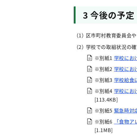
3 今後の予定
区市町村教育委員会や
学校での取組状況の確
※別紙1
学校にお
※別紙2
学校にお
※別紙3
学校給食
※別紙4
学校にお
[113.4KB]
※別紙5
緊急時対
※別紙6
「食物ア
[1.1MB]