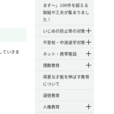
ます～」100件を超える
取組や工夫が集まりまし
た！
いじめの防止等の対策
不登校・中途退学対策
していきま
ネット・携帯電話
理数教育
得意な才能を伸ばす教育
について
道徳教育
人権教育