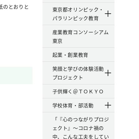
紙のとおりと
東京都オリンピック・
パラリンピック教育
産業教育コンソーシアム
東京
起業・創業教育
笑顔と学びの体験活動
プロジェクト
子供輝く＠ＴＯＫＹＯ
学校体育・部活動
「『心のつながりプロジ
ェクト』～コロナ禍の
中、こんな工夫をしてい