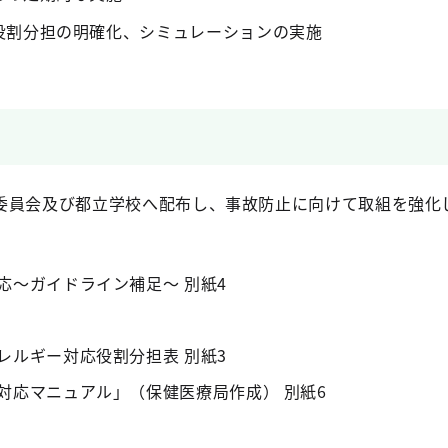
役割分担の明確化、シミュレーションの実施
委員会及び都立学校へ配布し、事故防止に向けて取組を強化
応～ガイドライン補足～ 別紙4
レルギー対応役割分担表 別紙3
対応マニュアル」（保健医療局作成） 別紙6