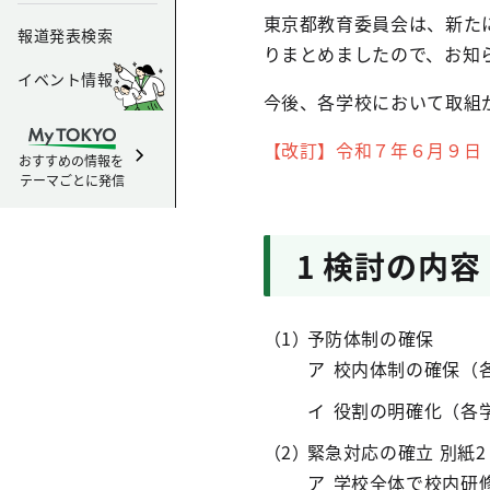
東京都教育委員会は、新た
報道発表検索
りまとめましたので、お知
イベント情報
今後、各学校において取組
【改訂】令和７年６月９日
おすすめの情報を
テーマごとに発信
1 検討の内
予防体制の確保
校内体制の確保（
役割の明確化（各
緊急対応の確立 別紙2
学校全体で校内研