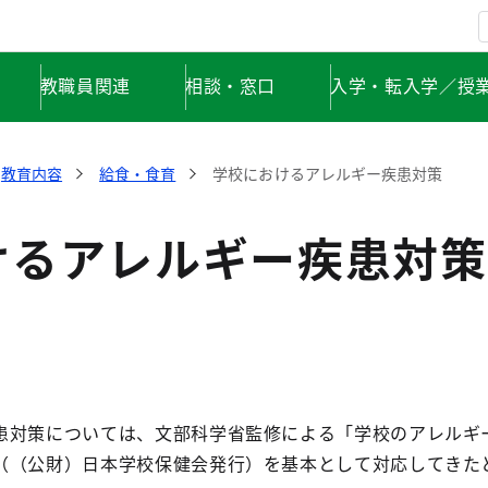
教職員関連
相談・窓口
入学・転入学／授
教育内容
給食・食育
学校におけるアレルギー疾患対策
けるアレルギー疾患対策
患対策については、文部科学省監修による「学校のアレルギ
（（公財）日本学校保健会発行）を基本として対応してきた