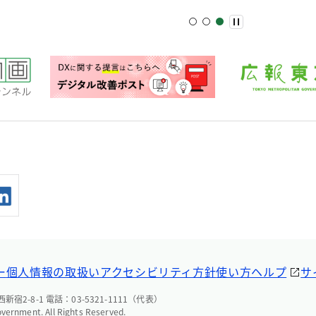
ー
個人情報の取扱い
アクセシビリティ方針
使い方ヘルプ
サ
宿2-8-1 電話：03-5321-1111（代表）
overnment. All Rights Reserved.