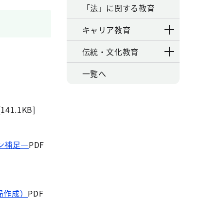
「法」に関する教育
キャリア教育
伝統・文化教育
一覧へ
[141.1KB]
ン補足―
PDF
局作成）
PDF