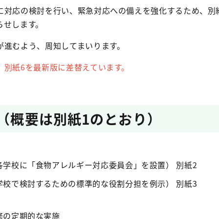
に対応の検討を行い、緊急対応への備えを強化するため、別
らせします。
が進むよう、周知してまいります。
 別紙6を最新版に差替えています。
容（概要は別紙1のとおり）
各学校に「食物アレルギー対応委員会」を設置） 別紙2
学校で検討するための標準的な役割分担を例示） 別紙3
修の定期的な実施