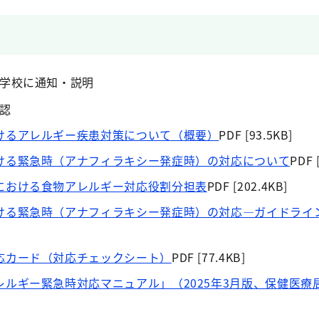
学校に通知・説明
認
けるアレルギー疾患対策について（概要）
PDF [93.5KB]
ける緊急時（アナフィラキシー発症時）の対応について
PDF 
における食物アレルギー対応役割分担表
PDF [202.4KB]
ける緊急時（アナフィラキシー発症時）の対応―ガイドライ
応カード（対応チェックシート）
PDF [77.4KB]
レルギー緊急時対応マニュアル」（2025年3月版、保健医療