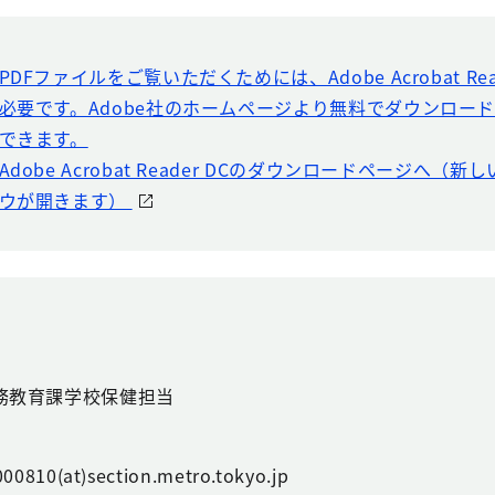
PDFファイルをご覧いただくためには、Adobe Acrobat Rea
必要です。Adobe社のホームページより無料でダウンロー
できます。
Adobe Acrobat Reader DCのダウンロードページへ（
ウが開きます）
務教育課学校保健担当
00810(at)section.metro.tokyo.jp