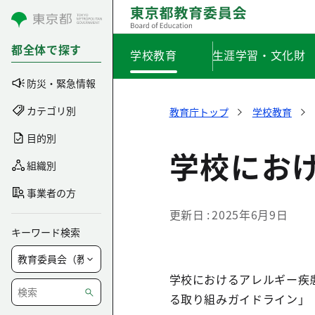
コンテンツにスキップ
都全体で探す
学校教育
生涯学習・文化財
防災・緊急情報
カテゴリ別
教育庁トップ
学校教育
目的別
学校にお
組織別
事業者の方
更新日
2025年6月9日
キーワード検索
学校におけるアレルギー疾
る取り組みガイドライン」