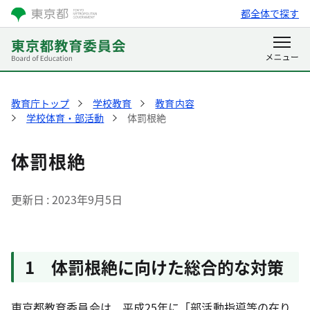
都全体で探す
教育庁トップ
学校教育
教育内容
学校体育・部活動
体罰根絶
体罰根絶
更新日
2023年9月5日
1 体罰根絶に向けた総合的な対策
東京都教育委員会は、平成25年に「部活動指導等の在り