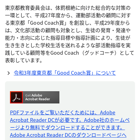
東京都教育委員会は、体罰根絶に向けた総合的な対策の
一環として、平成27年度から、運動部活動の顧問に対す
る東京都「Good Coach賞」を創設し、平成29年度から
は、文化部活動の顧問も対象とし、生徒の発育・発達や
能力・志向に応じた指導目標や指導計画により、生徒が
生き生きとした学校生活を送れるような部活動指導を実
践している顧問等をGood Coach（グッドコーチ）として
表彰しています。
令和3年度東京都「Good Coach賞」について
PDFファイルをご覧いただくためには、Adobe
Acrobat Reader DCが必要です。Adobe社のホームペ
ージより無料でダウンロードすることができます。
Adobe Acrobat Reader DCのダウンロードページへ