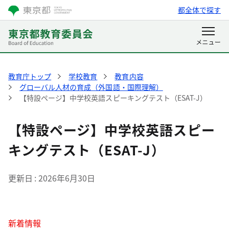
都全体で探す
教育庁トップ
学校教育
教育内容
グローバル人材の育成（外国語・国際理解）
【特設ページ】中学校英語スピーキングテスト（ESAT-J）
【特設ページ】中学校英語スピー
キングテスト（ESAT-J）
更新日
2026年6月30日
新着情報