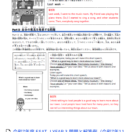
令和7年度 ESAT-J YEAR 3 問題と解答例（令和7年11