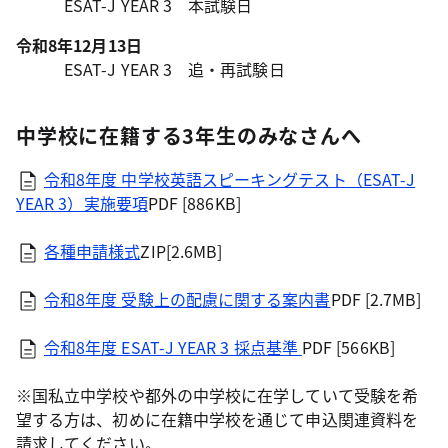
ESAT-J YEAR 3 本試験日
令和8年12月13日
ESAT-J YEAR 3 追・再試験日
中学校に在籍する3年生のみなさんへ
令和8年度 中学校英語スピーキングテスト（ESAT-J
YEAR 3）実施要項
PDF [886KB]
各種申請様式
ZIP[2.6MB]
令和8年度 受験上の配慮に関する案内書
PDF [2.7MB]
令和8年度 ESAT-J YEAR 3 採点基準
PDF [566KB]
※国私立中学校や都外の中学校に在学していて受験を希
望する方は、初めに在籍中学校を通じて申込関連資料を
請求してください。