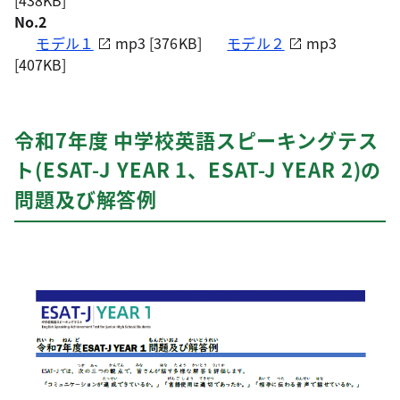
[438KB]
No.2
モデル１
mp3 [376KB]
モデル２
mp3
[407KB]
令和7年度 中学校英語スピーキングテス
ト(ESAT-J YEAR 1、ESAT-J YEAR 2)の
問題及び解答例