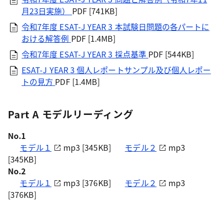
月23日実施）
PDF [741KB]
令和7年度 ESAT-J YEAR 3 本試験日問題の各パートに
おける解答例
PDF [1.4MB]
令和7年度 ESAT-J YEAR 3 採点基準
PDF [544KB]
ESAT-J YEAR 3 個人レポートサンプル及び個人レポー
トの見方
PDF [1.4MB]
Part A モデルリーディング
No.1
モデル１
mp3 [345KB]
モデル２
mp3
[345KB]
No.2
モデル１
mp3 [376KB]
モデル２
mp3
[376KB]