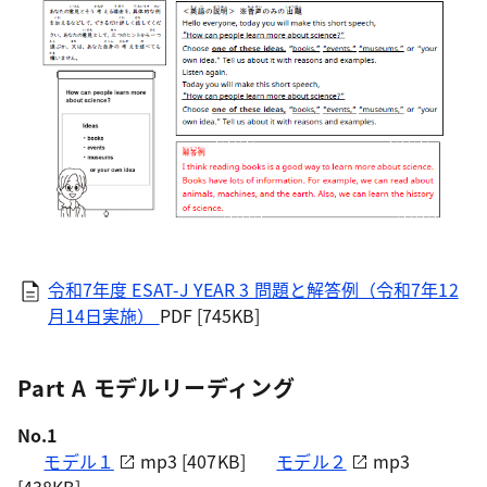
令和7年度 ESAT-J YEAR 3 問題と解答例（令和7年12
月14日実施）
PDF [745KB]
Part A モデルリーディング
No.1
モデル１
mp3 [407KB]
モデル２
mp3