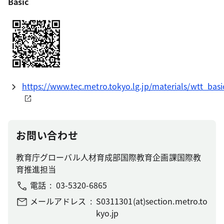
Basic
https://www.tec.metro.tokyo.lg.jp/materials/wtt_basi
お問い合わせ
教育庁グローバル人材育成部国際教育企画課国際教
育推進担当
電話
03-5320-6865
メールアドレス
S0311301(at)section.metro.to
kyo.jp