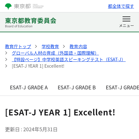
都全体で探す
教育庁トップ
学校教育
教育内容
グローバル人材の育成（外国語・国際理解）
【特設ページ】中学校英語スピーキングテスト（ESAT-J）
[ESAT-J YEAR 1] Excellent!
ESAT-J GRADE A
ESAT-J GRADE B
ESAT-J GRADE
[ESAT-J YEAR 1] Excellent!
更新日
2024年5月31日