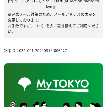
メールアドレス
S9000020(at)section.metro.to
kyo.jp
※迷惑メール対策のため、メールアドレスの表記を
変更しております。
お手数ですが、（at）を@に置き換えてご利用くださ
い。
記事ID：031-001-20240815-006427