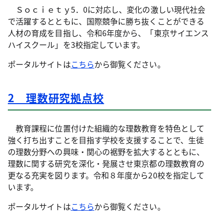
Ｓｏｃｉｅｔｙ5．0に対応し、変化の激しい現代社会
で活躍するとともに、国際競争に勝ち抜くことができる
人材の育成を目指し、令和6年度から、「東京サイエンス
ハイスクール」を3校指定しています。
ポータルサイトは
こちら
から御覧ください。
2 理数研究拠点校
教育課程に位置付けた組織的な理数教育を特色として
強く打ち出すことを目指す学校を支援することで、生徒
の理数分野への興味・関心の裾野を拡大するとともに、
理数に関する研究を深化・発展させ東京都の理数教育の
更なる充実を図ります。令和８年度から20校を指定して
います。
ポータルサイトは
こちら
から御覧ください。