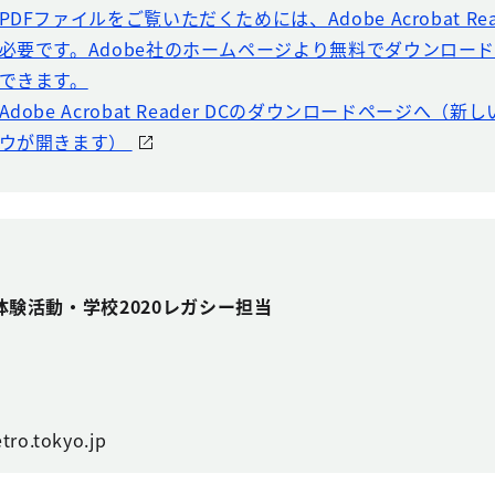
PDFファイルをご覧いただくためには、Adobe Acrobat Rea
必要です。Adobe社のホームページより無料でダウンロー
できます。
Adobe Acrobat Reader DCのダウンロードページへ（
ウが開きます）
験活動・学校2020レガシー担当
tro.tokyo.jp