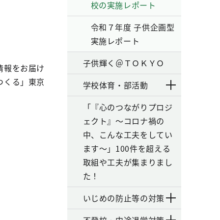
校の実施レポート
令和７年度 子供企画型
実施レポート
子供輝く＠ＴＯＫＹＯ
情報をお届け
つくる」東京
学校体育・部活動
「『心のつながりプロジ
ェクト』～コロナ禍の
中、こんな工夫をしてい
ます～」100件を超える
取組や工夫が集まりまし
た！
いじめの防止等の対策