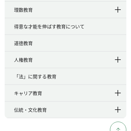
理数教育
得意な才能を伸ばす教育について
道徳教育
人権教育
「法」に関する教育
キャリア教育
伝統・文化教育