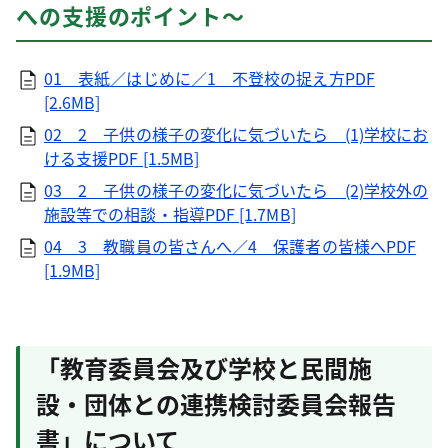
への支援のポイント～
01 表紙／はじめに／1 不登校の捉え方PDF
[2.6MB]
02 2 子供の様子の変化に気づいたら (1)学校にお
ける支援PDF [1.5MB]
03 2 子供の様子の変化に気づいたら (2)学校外の
施設等での相談・指導PDF [1.7MB]
04 3 教職員の皆さんへ／4 保護者の皆様へPDF
[1.9MB]
「教育委員会及び学校と民間施
設・団体との連携検討委員会報告
書」について