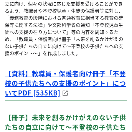
立に向け、個々の状況に応じた支援を受けることができ
るよう、教職員や不登校児童・生徒の保護者等に対し、
「義務教育の段階における普通教育に相当する教育の確
保等に関する法律」や文部科学省の通知「不登校児童生
徒への支援の在り方について」等の内容を周知するた
め、「教職員・保護者向け冊子「未来を創るかけがえの
ない子供たちの自立に向けて～不登校の子供たちへの支
援のポイント～」を作成しました。
【資料】教職員・保護者向け冊子「不登
校の子供たちへの支援のポイント」につ
いてPDF [535KB]
【冊子】未来を創るかけがえのない子供
たちの自立に向けて～不登校の子供たち