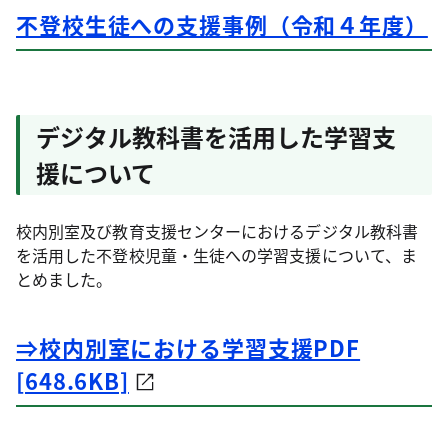
不登校生徒への支援事例（令和４年度）
デジタル教科書を活用した学習支
援について
校内別室及び教育支援センターにおけるデジタル教科書
を活用した不登校児童・生徒への学習支援について、ま
とめました。
⇒校内別室における学習支援PDF
[648.6KB]