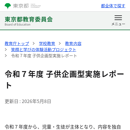
都全体で探す
教育庁トップ
学校教育
教育内容
笑顔と学びの体験活動プロジェクト
令和７年度 子供企画型実施レポート
令和７年度 子供企画型実施レポー
ト
更新日
2026年5月8日
令和７年度から、児童・生徒が主体となり、内容を独自