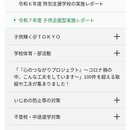
令和６年度 特別支援学校の実施レポート
令和７年度 子供企画型実施レポート
子供輝く＠ＴＯＫＹＯ
学校体育・部活動
「『心のつながりプロジェクト』～コロナ禍の
中、こんな工夫をしています～」100件を超える取
組や工夫が集まりました！
いじめの防止等の対策
不登校・中途退学対策