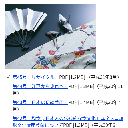
第45号「リサイクル」
PDF [1.2MB]
（平成31年3月）
第44号「江戸から東京へ」
PDF [1.3MB]
（平成30年11
月）
第43号「日本の伝統芸能」
PDF [1.4MB]
（平成30年7
月）
第42号「和食；日本人の伝統的な食文化」ユネスコ無
形文化遺産登録について
PDF [1.3MB]
（平成30年6