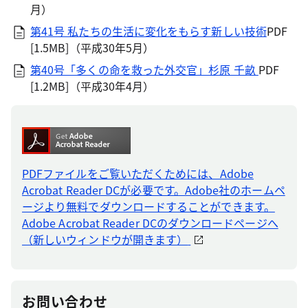
月）
第41号 私たちの生活に変化をもらす新しい技術
PDF
[1.5MB]
（平成30年5月）
第40号「多くの命を救った外交官」杉原 千畝
PDF
[1.2MB]
（平成30年4月）
PDFファイルをご覧いただくためには、Adobe
Acrobat Reader DCが必要です。Adobe社のホームペ
ージより無料でダウンロードすることができます。
Adobe Acrobat Reader DCのダウンロードページへ
（新しいウィンドウが開きます）
お問い合わせ