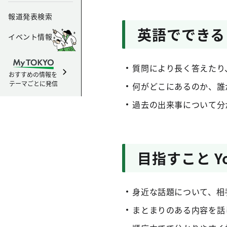
報道発表検索
英語でできること
イベント情報
質問により長く答えたり
おすすめの情報を
テーマごとに発信
何がどこにあるのか、誰
過去の出来事について分
目指すこと You 
身近な話題について、相
まとまりのある内容を話