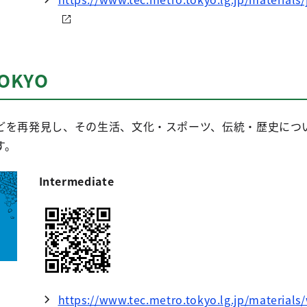
TOKYO
どを再発見し、その生活、文化・スポーツ、伝統・歴史につ
す。
Intermediate
https://www.tec.metro.tokyo.lg.jp/materials