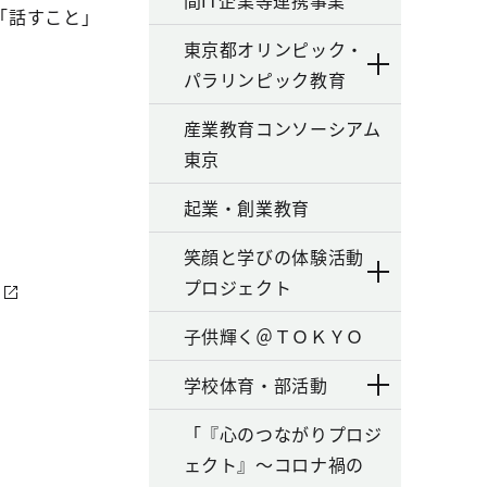
間IT企業等連携事業
「話すこと」
東京都オリンピック・
パラリンピック教育
産業教育コンソーシアム
東京
起業・創業教育
笑顔と学びの体験活動
プロジェクト
子供輝く＠ＴＯＫＹＯ
学校体育・部活動
「『心のつながりプロジ
ェクト』～コロナ禍の