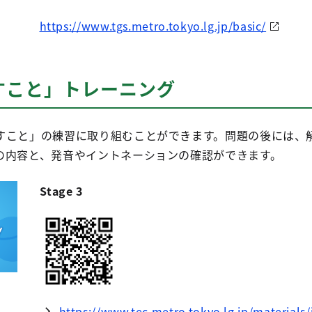
https://www.tgs.metro.tokyo.lg.jp/basic/
すこと」トレーニング
すこと」の練習に取り組むことができます。問題の後には、
の内容と、発音やイントネーションの確認ができます。
Stage 3
https://www.tec.metro.tokyo.lg.jp/materials/