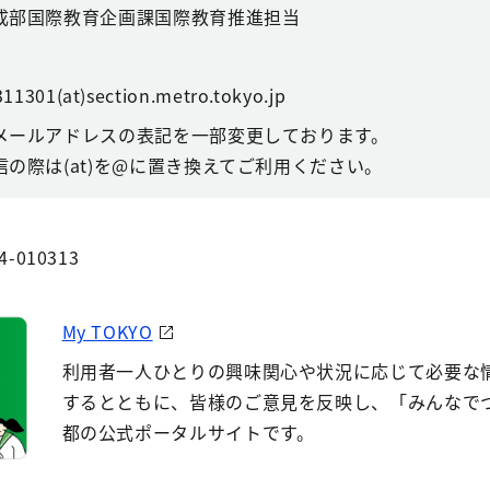
成部国際教育企画課国際教育推進担当
11301(at)section.metro.tokyo.jp
メールアドレスの表記を一部変更しております。
の際は(at)を@に置き換えてご利用ください。
4-010313
My TOKYO
利用者一人ひとりの興味関心や状況に応じて必要な
するとともに、皆様のご意見を反映し、「みんなで
都の公式ポータルサイトです。