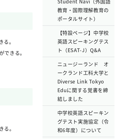
Student Navi（外国語
教育・国際理解教育の
ポータルサイト）
【特設ページ】中学校
英語スピーキングテス
きる。
ト（ESAT-J）Q&A
ができる。
ニュージーランド オ
ークランド工科大学と
Diverse Link Tokyo
Eduに関する覚書を締
結しました
中学校英語スピーキン
グテスト実施協定（令
きる。
和6年度）について