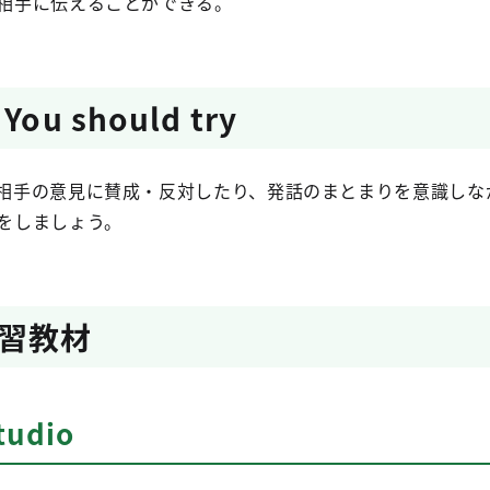
相手に伝えることができる。
u should try
相手の意見に賛成・反対したり、発話のまとまりを意識しな
をしましょう。
習教材
tudio