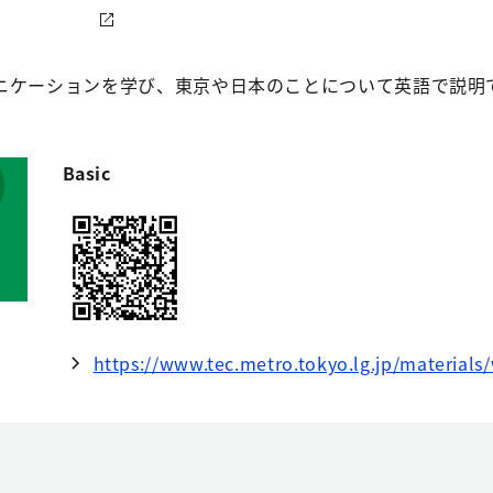
ニケーションを学び、東京や日本のことについて英語で説明
Basic
https://www.tec.metro.tokyo.lg.jp/materials/