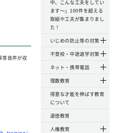
中、こんな工夫をしてい
ます～」100件を超える
取組や工夫が集まりまし
た！
いじめの防止等の対策
不登校・中途退学対策
解答音声が収
ネット・携帯電話
理数教育
得意な才能を伸ばす教育
について
道徳教育
人権教育
jh_training/