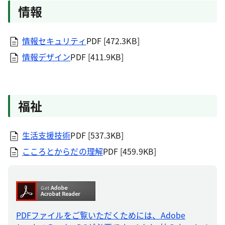
情報
情報セキュリティ
PDF [472.3KB]
情報デザイン
PDF [411.9KB]
福祉
生活支援技術
PDF [537.3KB]
こころとからだの理解
PDF [459.9KB]
PDFファイルをご覧いただくためには、Adobe