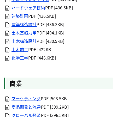
ハードウェア技術
PDF [436.5KB]
建築計画
PDF [436.5KB]
建築構造設計
PDF [436.3KB]
土木基礎力学
PDF [404.1KB]
土木構造設計
PDF [430.9KB]
土木施工
PDF [422KB]
化学工学
PDF [446.6KB]
商業
マーケティング
PDF [503.5KB]
商品開発と流通
PDF [399.2KB]
グローバル経済
PDF [396.5KB]