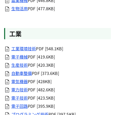
農業機械
PDF [446.8KB]
生物活用
PDF [477.8KB]
工業
工業環境技術
PDF [548.1KB]
電子機械
PDF [419.6KB]
生産技術
PDF [420.3KB]
自動車整備
PDF [373.6KB]
電気機器
PDF [428KB]
電力技術
PDF [482.6KB]
電子技術
PDF [423.5KB]
電子回路
PDF [395.9KB]
プログラミング技術
PDF [397.5KB]