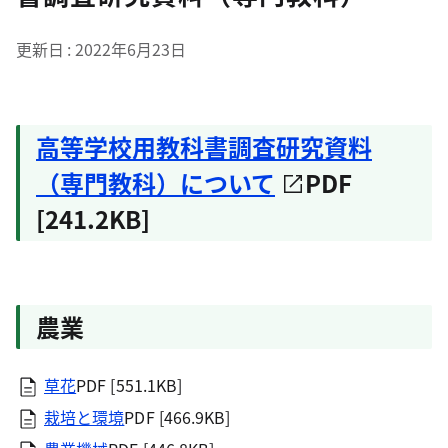
更新日
2022年6月23日
高等学校用教科書調査研究資料
（専門教科）について
PDF
[241.2KB]
農業
草花
PDF [551.1KB]
栽培と環境
PDF [466.9KB]