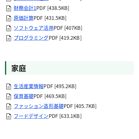
財務会計1
PDF [438.5KB]
原価計算
PDF [431.5KB]
ソフトウェア活用
PDF [407KB]
プログラミング
PDF [419.2KB]
家庭
生活産業情報
PDF [495.2KB]
保育基礎
PDF [469.5KB]
ファッション造形基礎
PDF [405.7KB]
フードデザイン
PDF [633.1KB]