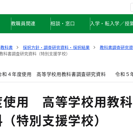
教職員関連
相談・窓口
入学・転入学／授
教科書
採択方針・調査研究資料・採択結果
教科書調査研究
教科書調査研究資料（特別支援学校）
令和４年度使用 高等学校用教科書調査研究資料
令和５
度使用 高等学校用教科
料（特別支援学校）