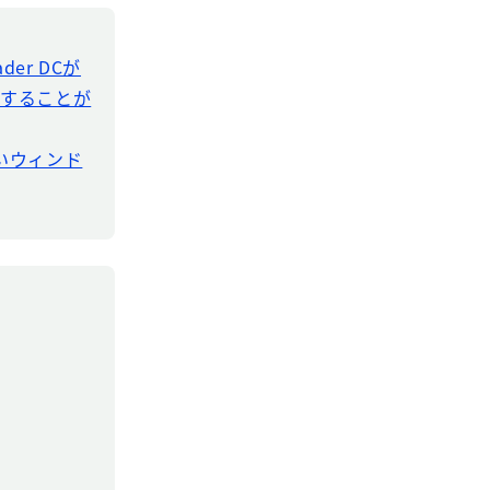
der DCが
ドすることが
新しいウィンド