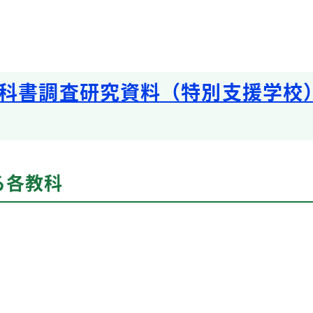
科書調査研究資料（特別支援学校
る各教科