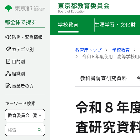
コンテンツにスキップ
都全体で探す
学校教育
生涯学習・文化財
防災・緊急情報
カテゴリ別
教育庁トップ
学校教育
令和８年度使用 高等学校用
目的別
組織別
教科書調査研究資料
事業者の方
令和８年
キーワード検索
査研究資