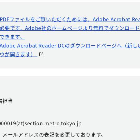
PDFファイルをご覧いただくためには、Adobe Acrobat Rea
必要です。Adobe社のホームページより無料でダウンロー
できます。
Adobe Acrobat Reader DCのダウンロードページへ（
ウが開きます）
書担当
00019(at)section.metro.tokyo.jp
、メールアドレスの表記を変更しております。