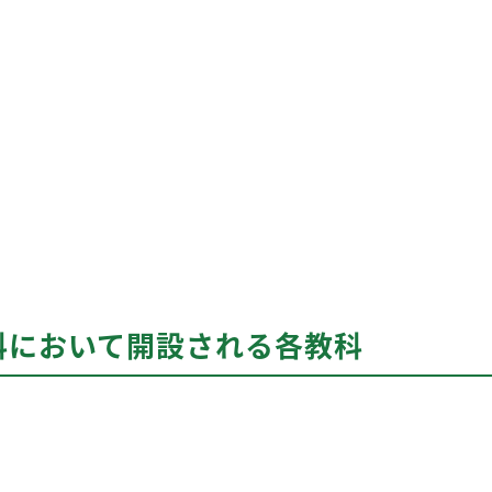
科において開設される各教科