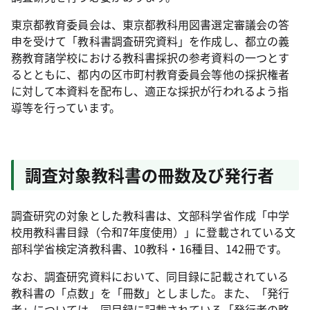
東京都教育委員会は、東京都教科用図書選定審議会の答
申を受けて「教科書調査研究資料」を作成し、都立の義
務教育諸学校における教科書採択の参考資料の一つとす
るとともに、都内の区市町村教育委員会等他の採択権者
に対して本資料を配布し、適正な採択が行われるよう指
導等を行っています。
調査対象教科書の冊数及び発行者
調査研究の対象とした教科書は、文部科学省作成「中学
校用教科書目録（令和7年度使用）」に登載されている文
部科学省検定済教科書、10教科・16種目、142冊です。
なお、調査研究資料において、同目録に記載されている
教科書の「点数」を「冊数」としました。また、「発行
者」については、同目録に記載されている「発行者の略