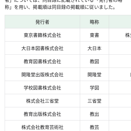
称」を用い、掲載順は同目録の掲載順に従いました。
発行者
略称
東京書籍株式会社
東書
株
大日本図書株式会社
大日本
教育図書株式会社
教図
開隆堂出版株式会社
開隆堂
学校図書株式会社
学図
株式会社三省堂
三省堂
教育出版株式会社
教出
株式会社教育芸術社
教芸