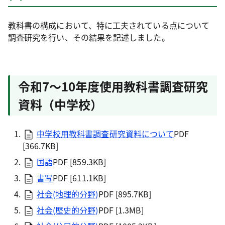
教科書の構成において、特に工夫されている点について
調査研究を行い、その結果を記述しました。
令和7～10年度使用教科書調査研究
資料（中学校）
中学校用教科書調査研究資料について
PDF
[366.7KB]
国語
PDF [859.3KB]
書写
PDF [611.1KB]
社会(地理的分野)
PDF [895.7KB]
社会(歴史的分野)
PDF [1.3MB]