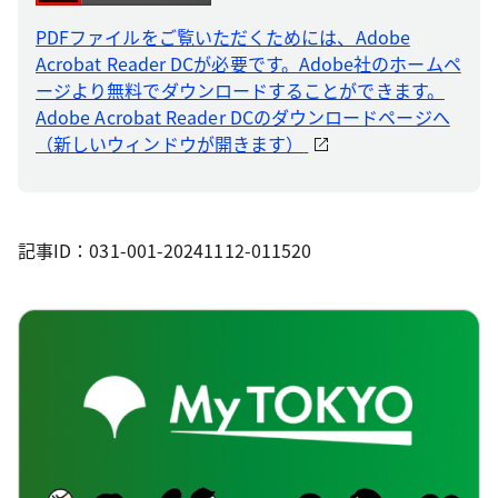
PDFファイルをご覧いただくためには、Adobe
Acrobat Reader DCが必要です。Adobe社のホームペ
ージより無料でダウンロードすることができます。
Adobe Acrobat Reader DCのダウンロードページへ
（新しいウィンドウが開きます）
記事ID：031-001-20241112-011520