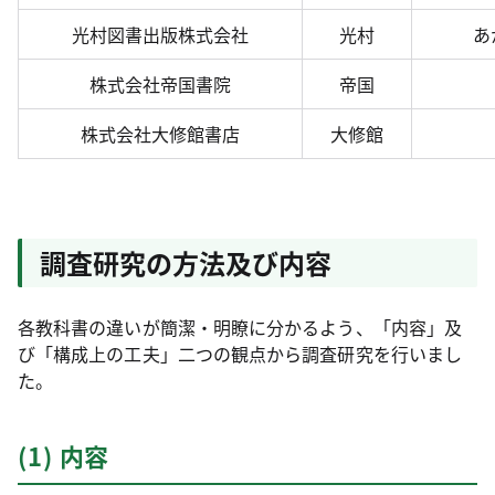
光村図書出版株式会社
光村
あ
株式会社帝国書院
帝国
株式会社大修館書店
大修館
調査研究の方法及び内容
各教科書の違いが簡潔・明瞭に分かるよう、「内容」及
び「構成上の工夫」二つの観点から調査研究を行いまし
た。
(1) 内容