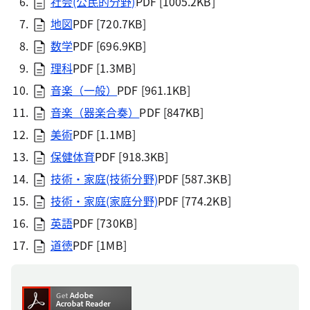
社会(公民的分野)
PDF [1005.2KB]
地図
PDF [720.7KB]
数学
PDF [696.9KB]
理科
PDF [1.3MB]
音楽（一般）
PDF [961.1KB]
音楽（器楽合奏）
PDF [847KB]
美術
PDF [1.1MB]
保健体育
PDF [918.3KB]
技術・家庭(技術分野)
PDF [587.3KB]
技術・家庭(家庭分野)
PDF [774.2KB]
英語
PDF [730KB]
道徳
PDF [1MB]