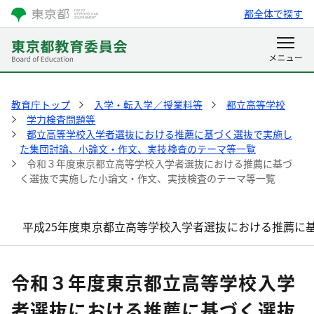
都全体で探す
教育庁トップ
入学・転入学／授業料等
都立高等学校
学力検査問題等
都立高等学校入学者選抜における推薦に基づく選抜で実施し
た集団討論、小論文・作文、実技検査のテーマ等一覧
令和３年度東京都立高等学校入学者選抜における推薦に基づ
く選抜で実施した小論文・作文、実技検査のテーマ等一覧
平成25年度東京都立高等学校入学者選抜における推薦に
令和３年度東京都立高等学校入学
者選抜における推薦に基づく選抜