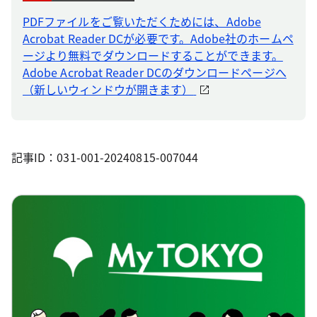
PDFファイルをご覧いただくためには、Adobe
Acrobat Reader DCが必要です。Adobe社のホームペ
ージより無料でダウンロードすることができます。
Adobe Acrobat Reader DCのダウンロードページへ
（新しいウィンドウが開きます）
記事ID：031-001-20240815-007044