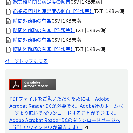
総業務時間と満足度の傾向
CSV [1KB未満]
総業務時間と満足度の傾向【注釈等】
TXT [1KB未満]
時間外勤務の有無
CSV [1KB未満]
時間外勤務の有無【注釈等】
TXT [1KB未満]
時間外勤務の有無
CSV [1KB未満]
時間外勤務の有無【注釈等】
TXT [1KB未満]
ページトップに戻る
PDFファイルをご覧いただくためには、Adobe
Acrobat Reader DCが必要です。Adobe社のホームペ
ージより無料でダウンロードすることができます。
Adobe Acrobat Reader DCのダウンロードページへ
（新しいウィンドウが開きます）