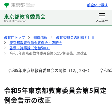
都全体で探す
教育庁トップ
組織情報
教育委員会の組織と仕事
東京都教育委員会定例会・臨時会
告示・議事録（令和5年）
令和5年東京都教育委員会第5回定例会告示の改正
令和5年東京都教育委員会の開催（12月28日）
令和5
令和5年東京都教育委員会第5回定
例会告示の改正