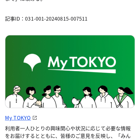
記事ID：031-001-20240815-007511
My TOKYO
利用者一人ひとりの興味関心や状況に応じて必要な情報
をお届けするとともに、皆様のご意見を反映し、「みん