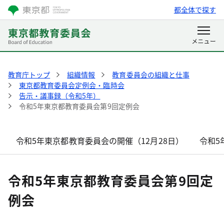
都全体で探す
教育庁トップ
組織情報
教育委員会の組織と仕事
東京都教育委員会定例会・臨時会
告示・議事録（令和5年）
令和5年東京都教育委員会第9回定例会
令和5年東京都教育委員会の開催（12月28日）
令和5
令和5年東京都教育委員会第9回定
例会