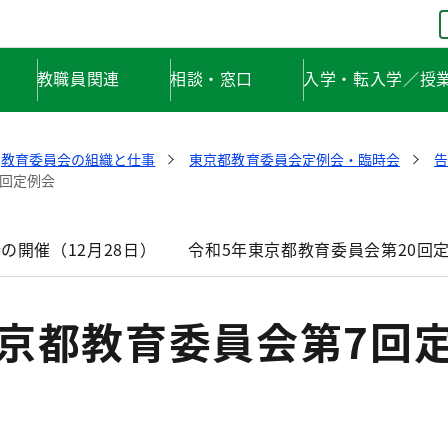
教職員関連
相談・窓口
入学・転入学／授
教育委員会の組織と仕事
東京都教育委員会定例会・臨時会
告
7回定例会
の開催（12月28日）
令和5年東京都教育委員会第20回
東京都教育委員会第7回