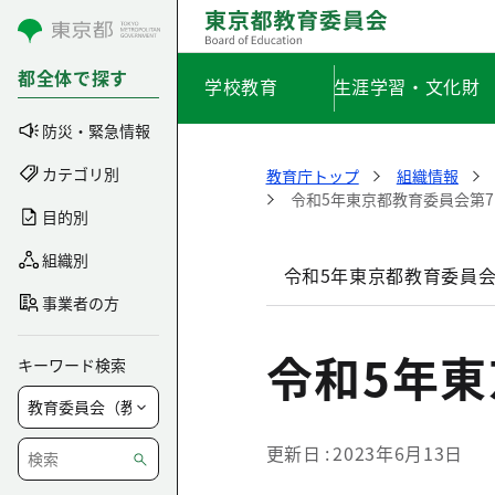
コンテンツにスキップ
都全体で探す
学校教育
生涯学習・文化財
防災・緊急情報
カテゴリ別
教育庁トップ
組織情報
令和5年東京都教育委員会第
目的別
組織別
令和5年東京都教育委員会
事業者の方
令和5年
キーワード検索
更新日
2023年6月13日