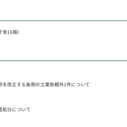
舎16階）
部を改正する条例の立案依頼外1件について
戒処分について