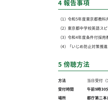
4 報告事項
令和5年度東京都教科
東京都中学校英語スピ
令和4年度条件付採用
「いじめ防止対策推進
5 傍聴方法
方法
当日受付（
受付時間
午前9時30
場所
都庁第二本