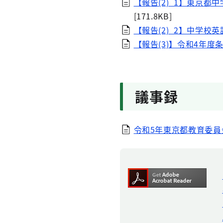
【報告(2)_1】東京
[171.8KB]
【報告(2)_2】中学
【報告(3)】令和4年
議事録
令和5年東京都教育委員