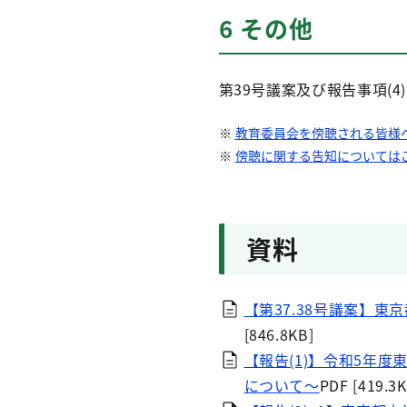
6 その他
第39号議案及び報告事項(
教育委員会を傍聴される皆様
傍聴に関する告知については
資料
【第37.38号議案】
[846.8KB]
【報告(1)】令和5年
について～
PDF [419.3K