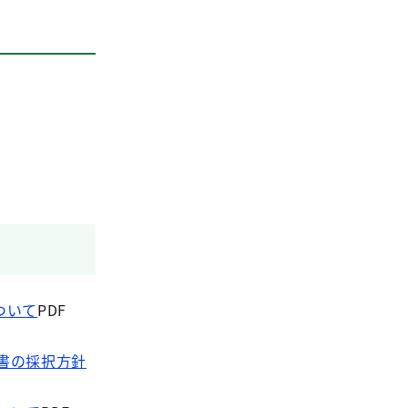
ついて
PDF
科書の採択方針