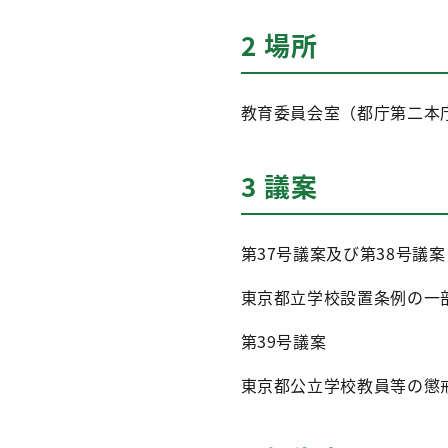
2 場所
教育委員会室（都庁第二本庁
3 議案
第37号議案及び第38号議案
東京都立学校設置条例の一
第39号議案
東京都公立学校教員等の懲