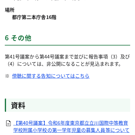
場所
都庁第二本庁舎16階
6 その他
第41号議案から第44号議案まで並びに報告事項（3）及び
（4）については、非公開になることが見込まれます。
※
傍聴に関する告知についてはこちら
資料
【第40号議案】令和6年度東京都立立川国際中等教育
学校附属小学校の第一学年児童の募集人員等について