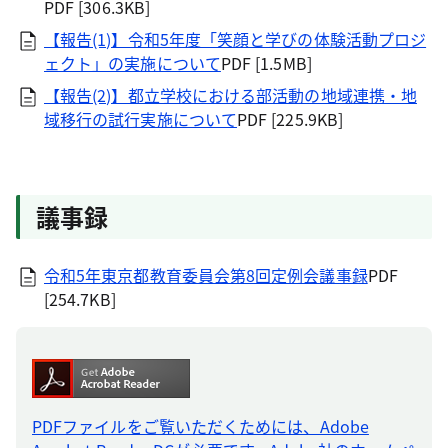
PDF [306.3KB]
【報告(1)】令和5年度「笑顔と学びの体験活動プロジ
ェクト」の実施について
PDF [1.5MB]
【報告(2)】都立学校における部活動の地域連携・地
域移行の試行実施について
PDF [225.9KB]
議事録
令和5年東京都教育委員会第8回定例会議事録
PDF
[254.7KB]
PDFファイルをご覧いただくためには、Adobe