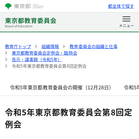
都全体で探す
教育庁トップ
組織情報
教育委員会の組織と仕事
東京都教育委員会定例会・臨時会
告示・議事録（令和5年）
令和5年東京都教育委員会第8回定例会
令和5年東京都教育委員会の開催（12月28日）
令和5
令和5年東京都教育委員会第8回定
例会