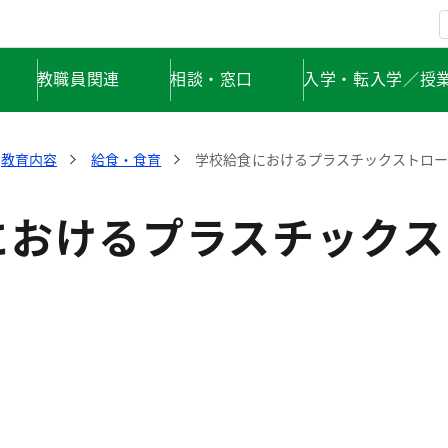
教職員関連
相談・窓口
入学・転入学／授
教育内容
給食・食育
学校給食におけるプラスチックストロ
におけるプラスチックス