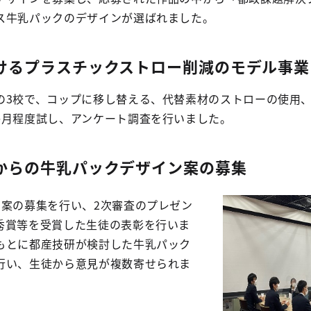
ス牛乳パックのデザインが選ばれました。
けるプラスチックストロー削減のモデル事業
の3校で、コップに移し替える、代替素材のストローの使用
か月程度試し、アンケート調査を行いました。
からの牛乳パックデザイン案の募集
ン案の募集を行い、2次審査のプレゼン
秀賞等を受賞した生徒の表彰を行いま
もとに都産技研が検討した牛乳パック
行い、生徒から意見が複数寄せられま