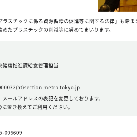
プラスチックに係る資源循環の促進等に関する法律」も踏ま
含めたプラスチックの削減等に努めてまいります。
校健康推進課給食管理担当
00032(at)section.metro.tokyo.jp
、メールアドレスの表記を変更しております。
@に置き換えてご利用ください。
5-006609