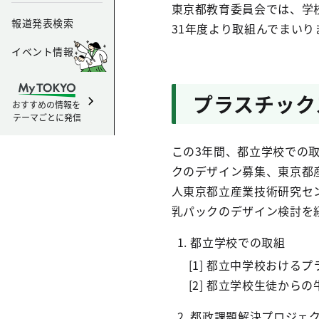
東京都教育委員会では、学
報道発表検索
31年度より取組んでまい
イベント情報
プラスチック
おすすめの情報を
テーマごとに発信
この3年間、都立学校での
クのデザイン募集、東京都
人東京都立産業技術研究セ
乳パックのデザイン検討を
1. 都立学校での取組
[1] 都立中学校おける
[2] 都立学校生徒から
2. 都政課題解決プロジェ