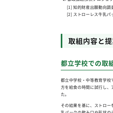
[1] 知的財産出願動向
[2] ストローレス牛乳
取組内容と提
都立学校での取
都立中学校・中等教育学校
方を給食の時間に試行し、
た。
その結果を基に、ストロー
乳パックの飲み口や形状の