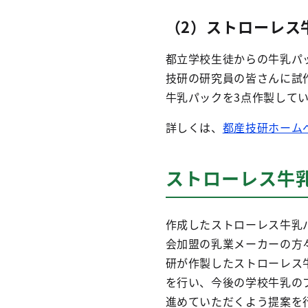
（2）ストローレス
都立学校生徒からの牛乳パ
技研の研究員の皆さんに試
牛乳パックを3点作製して
詳しくは、
都産技研ホーム
ストローレス牛
作成したストローレス牛乳
会加盟の乳業メーカーの方
研が作製したストローレス
を行い、今後の学校牛乳の
進めていただくよう提案を