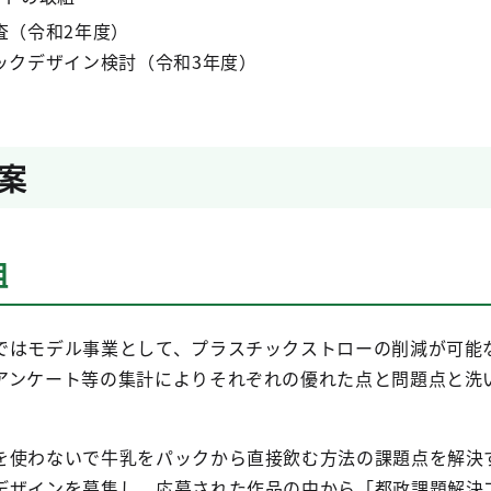
調査（令和2年度）
パックデザイン検討（令和3年度）
案
組
ではモデル事業として、プラスチックストローの削減が可能
アンケート等の集計によりそれぞれの優れた点と問題点と洗
を使わないで牛乳をパックから直接飲む方法の課題点を解決
デザインを募集し、応募された作品の中から「都政課題解決