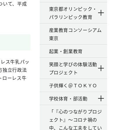
ついて、平成
東京都オリンピック・
パラリンピック教育
産業教育コンソーシアム
東京
起業・創業教育
ーレス牛乳パッ
笑顔と学びの体験活動
方独立行政法
プロジェクト
トローレス牛
子供輝く＠ＴＯＫＹＯ
学校体育・部活動
「『心のつながりプロジ
ェクト』～コロナ禍の
中、こんな工夫をしてい