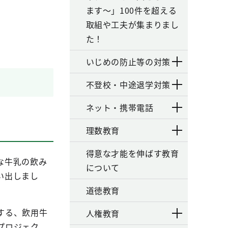
ます～」100件を超える
取組や工夫が集まりまし
た！
いじめの防止等の対策
不登校・中途退学対策
ネット・携帯電話
理数教育
得意な才能を伸ばす教育
な牛乳の飲み
について
い出しまし
道徳教育
する、飲用牛
人権教育
プロジェク