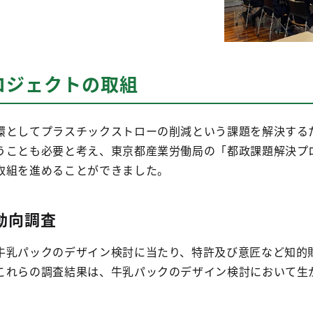
ロジェクトの取組
環としてプラスチックストローの削減という課題を解決する
うことも必要と考え、東京都産業労働局の「都政課題解決プ
取組を進めることができました。
動向調査
牛乳パックのデザイン検討に当たり、特許及び意匠など知的
これらの調査結果は、牛乳パックのデザイン検討において生