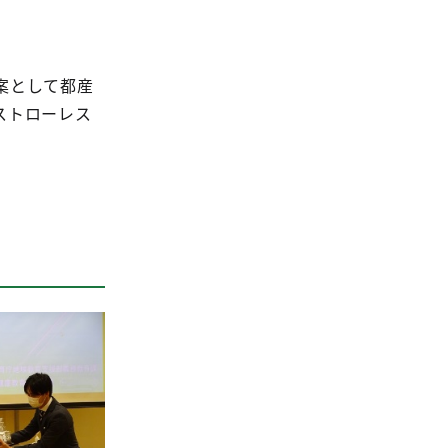
案として都産
ストローレス