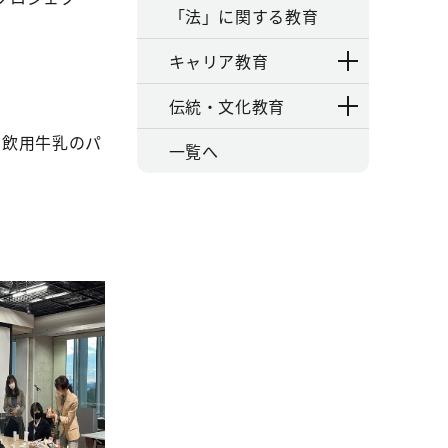
「法」に関する教育
キャリア教育
伝統・文化教育
、飲用牛乳のパ
一覧へ