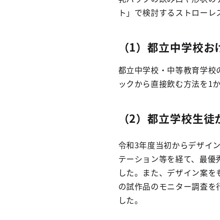
ト」で検討するストローレ
（1）都立中学校お
都立中学校・中等教育学校
ックから直接飲む方法を1
（2）都立学校生徒
令和3年度当初からデザイ
テーション等を経て、最優
した。また、デザイン案を
の試作品のモニター調査を
した。