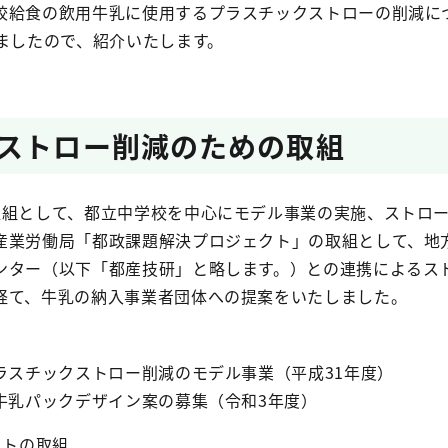
校給食の飲用牛乳に使用するプラスチックストローの削減に
りましたので、紹介いたします。
ストロー削減のための取組
取組として、都立中学校を中心にモデル事業の実施、ストロ
産業労働局「都政課題解決プロジェクト」の取組として、地
ンター（以下「都産技研」と略します。）との連携によるス
経て、牛乳の納入事業者団体への提案をいたしました。
プラスチックストロー削減のモデル事業（平成31年度）
の牛乳パックデザイン案の募集（令和3年度）
クトの取組