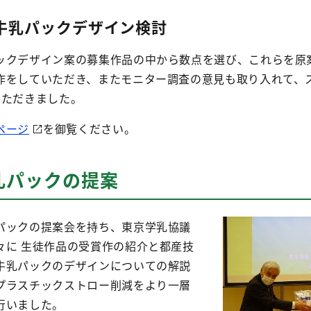
牛乳パックデザイン検討
ックデザイン案の募集作品の中から数点を選び、これらを原
作をしていただき、またモニター調査の意見も取り入れて、
いただきました。
ページ
を御覧ください。
乳パックの提案
パックの提案会を持ち、東京学乳協議
々に 生徒作品の受賞作の紹介と都産技
牛乳パックのデザインについての解説
プラスチックストロー削減をより一層
行いました。