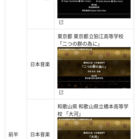
東京都 東京都立狛江高等学校
「二つの群の為に」
日本音楽
和歌山県 和歌山県立橋本高等学
校 「大河」
前半
日本音楽