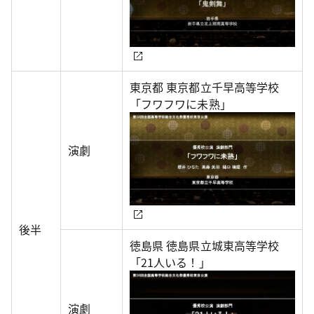
東京都 東京都立千早高等学校
「フワフワに未熟」
演劇
後半
徳島県 徳島県立城東高等学校
「21人いる！」
演劇