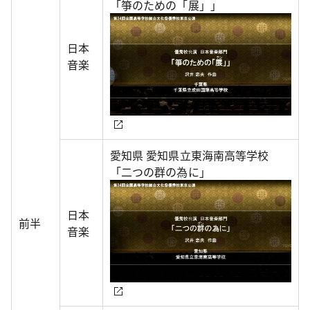
「箏のための「展」」
日本
音楽
愛知県 愛知県立東海南高等学校
「二つの群の為に」
日本
前半
音楽