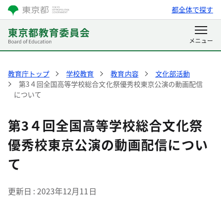
都全体で探す
教育庁トップ
学校教育
教育内容
文化部活動
第3４回全国高等学校総合文化祭優秀校東京公演の動画配信
について
第3４回全国高等学校総合文化祭
優秀校東京公演の動画配信につい
て
更新日
2023年12月11日