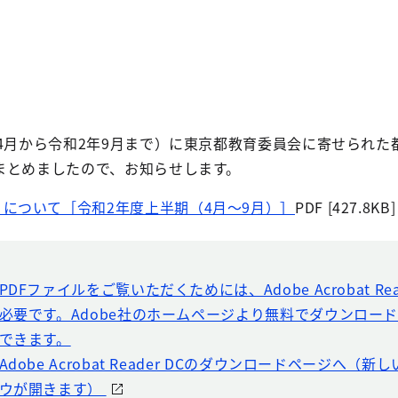
4月から令和2年9月まで）に東京都教育委員会に寄せられた
まとめましたので、お知らせします。
について［令和2年度上半期（4月～9月）］
PDF [427.8KB]
PDFファイルをご覧いただくためには、Adobe Acrobat Rea
必要です。Adobe社のホームページより無料でダウンロー
できます。
Adobe Acrobat Reader DCのダウンロードページへ（
ウが開きます）