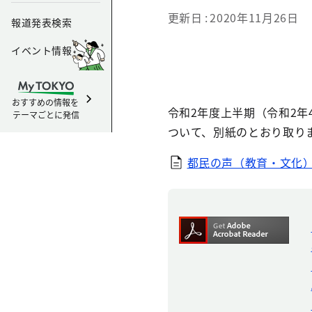
更新日
2020年11月26日
報道発表検索
イベント情報
おすすめの情報を
令和2年度上半期（令和2年
テーマごとに発信
ついて、別紙のとおり取り
都民の声（教育・文化）