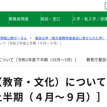
教職員関連
相談・窓口
入学・転入学／授
情報公開ポータル
都民の声（東京都教育委員会に寄せられた声）
いて［令和２年度上半期（４月～９月）］
ついて［令和2年度下半期（10月～3月）］
教育庁都民
（教育・文化）について
上半期（４月～９月）］