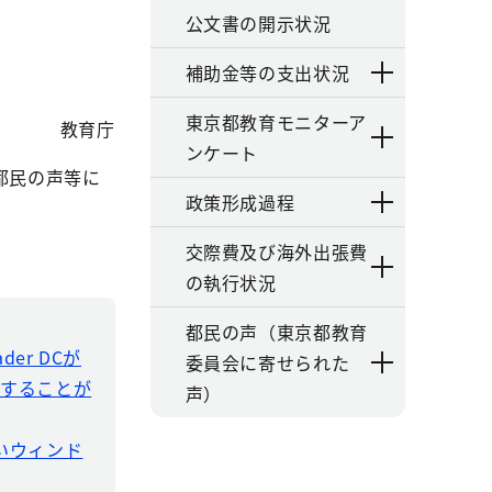
公文書の開示状況
補助金等の支出状況
東京都教育モニターア
教育庁
ンケート
都民の声等に
政策形成過程
交際費及び海外出張費
の執行状況
都民の声（東京都教育
der DCが
委員会に寄せられた
ドすることが
声）
新しいウィンド