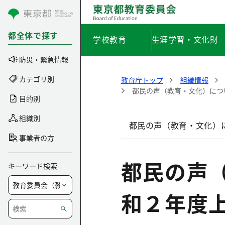
コンテンツにスキップ
都全体で探す
学校教育
生涯学習・文化財
防災・緊急情報
カテゴリ別
教育庁トップ
組織情報
都民の声（教育・文化）につ
目的別
組織別
都民の声（教育・文化）に
事業者の方
都民の声
キーワード検索
和２年度