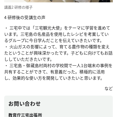
講義2 研修の様子
4 研修後の受講生の声
・ 三宅中では「三宅観光大使」をテーマに学習を進めて
います。三宅島の名産品を使用したレシピを考案してい
るグループに今日学んだことを伝えていきたいです。
・ 火山ガスの影響によって、育てる農作物の種類を変え
たということが興味深かったです。子どもに向けてもお話
ししていただきたいです。
・ 三宅島・御蔵島村両村の学校間で一人1台端末の事例を
共有することができて、有意義だった。積極的に活用
し、効果的な使い方を開発していきたいと思います。
など
お問い合わせ
教育庁三宅出張所