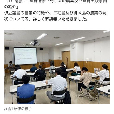
（1）講義1：食育研修「島しょの農業及び食育実践事例
の紹介」
伊豆諸島の農業の特徴や、三宅島及び御蔵島の農業の現
状について等、詳しく御講義いただきました。
講義1 研修の様子