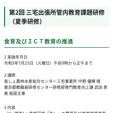
第2回 三宅出張所管内教育課題研修
（夏季研修）
食育及びＩＣＴ教育の推進
1 実施年月日
令和5年7月25日（火曜日）午前9時から正午まで
2 講師
島しょ農林水産総合センター三宅事業所 中野 優輝 様
東京都教職員研修センター研修部専門教育向上課 武田 恵
美 指導主事
3 内容