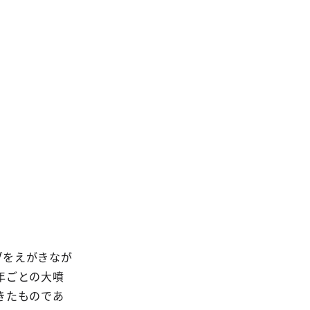
ブをえがきなが
年ごとの大噴
きたものであ