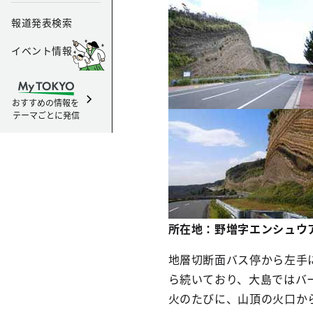
報道発表検索
イベント情報
おすすめの情報を
テーマごとに発信
所在地：野増字エンシュウ
地層切断面バス停から左手に
ら続いており、大島ではバ
火のたびに、山頂の火口か