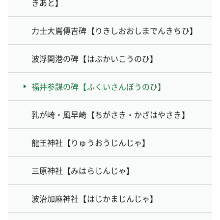
きあと】
力士大嶌傳吉碑【りきしおおしまでんきちひ】
波浮開港の碑【はぶかいこうのひ】
福井参謀の碑【ふくいさんぼうのひ】
乳が崎・風早崎【ちがさき・かざはやさき】
龍王神社【りゅうおうじんじゃ】
三原神社【みはらじんじゃ】
波治加麻神社【はじかまじんじゃ】