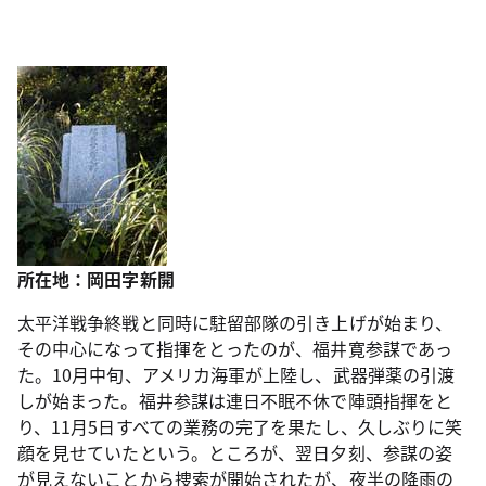
所在地：岡田字新開
太平洋戦争終戦と同時に駐留部隊の引き上げが始まり、
その中心になって指揮をとったのが、福井寛参謀であっ
た。10月中旬、アメリカ海軍が上陸し、武器弾薬の引渡
しが始まった。福井参謀は連日不眠不休で陣頭指揮をと
り、11月5日すべての業務の完了を果たし、久しぶりに笑
顔を見せていたという。ところが、翌日夕刻、参謀の姿
が見えないことから捜索が開始されたが、夜半の降雨の