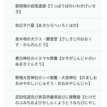
鉄砲場の岩陰遺跡【てっぽうばのいわかげいせ
き】
秋広平六墓【あきひろへいろくはか】
差木地の大クス・観音堂【さしきじのおおく
す・かんのんどう】
春日神社のイヌマキ群叢【かすがじんじゃのい
ぬまきぐんそう】
野増大宮神社のシイ樹叢・大宮神社 【のましお
おみやのしいじゅそう・おおみやじんじゃ】
武田信道及び家臣供養塔並びに屋敷跡【たけだ
のぶみちおよびかしんくようとうならびにやし