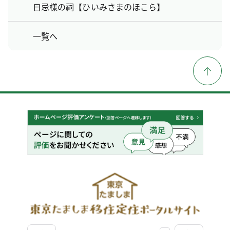
日忌様の祠【ひいみさまのほこら】
一覧へ