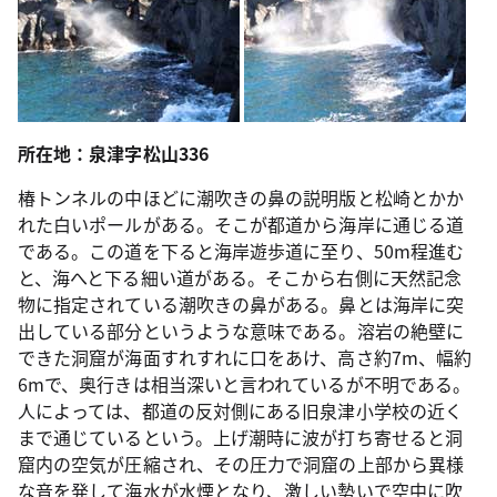
所在地：泉津字松山336
椿トンネルの中ほどに潮吹きの鼻の説明版と松崎とかか
れた白いポールがある。そこが都道から海岸に通じる道
である。この道を下ると海岸遊歩道に至り、50m程進む
と、海へと下る細い道がある。そこから右側に天然記念
物に指定されている潮吹きの鼻がある。鼻とは海岸に突
出している部分というような意味である。溶岩の絶壁に
できた洞窟が海面すれすれに口をあけ、高さ約7m、幅約
6mで、奥行きは相当深いと言われているが不明である。
人によっては、都道の反対側にある旧泉津小学校の近く
まで通じているという。上げ潮時に波が打ち寄せると洞
窟内の空気が圧縮され、その圧力で洞窟の上部から異様
な音を発して海水が水煙となり、激しい勢いで空中に吹