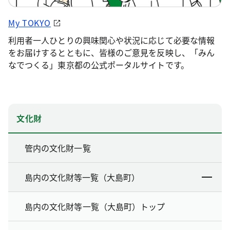
My TOKYO
利用者一人ひとりの興味関心や状況に応じて必要な情報
をお届けするとともに、皆様のご意見を反映し、「みん
なでつくる」東京都の公式ポータルサイトです。
文化財
管内の文化財一覧
島内の文化財等一覧（大島町）
島内の文化財等一覧（大島町）トップ