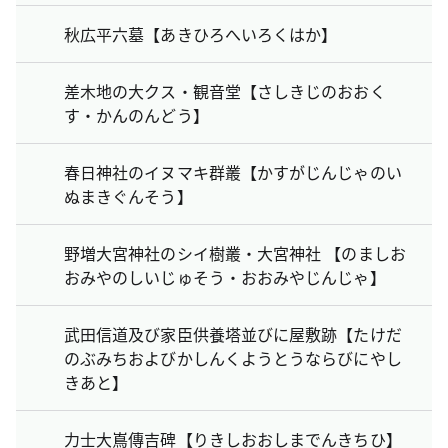
秋広平六墓【あきひろへいろくはか】
差木地の大クス・観音堂【さしきじのおおく
す・かんのんどう】
春日神社のイヌマキ群叢【かすがじんじゃのい
ぬまきぐんそう】
野増大宮神社のシイ樹叢・大宮神社 【のましお
おみやのしいじゅそう・おおみやじんじゃ】
武田信道及び家臣供養塔並びに屋敷跡【たけだ
のぶみちおよびかしんくようとうならびにやし
きあと】
力士大嶌傳吉碑【りきしおおしまでんきちひ】