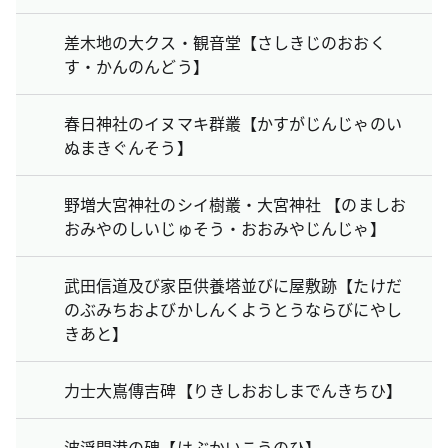
差木地の大クス・観音堂【さしきじのおおく
す・かんのんどう】
春日神社のイヌマキ群叢【かすがじんじゃのい
ぬまきぐんそう】
野増大宮神社のシイ樹叢・大宮神社 【のましお
おみやのしいじゅそう・おおみやじんじゃ】
武田信道及び家臣供養塔並びに屋敷跡【たけだ
のぶみちおよびかしんくようとうならびにやし
きあと】
力士大嶌傳吉碑【りきしおおしまでんきちひ】
波浮開港の碑【はぶかいこうのひ】