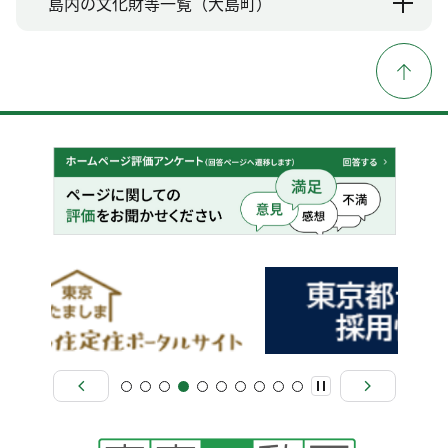
島内の文化財等一覧（大島町）