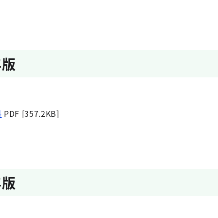
年版
料
PDF [357.2KB]
年版