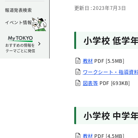
更新日
2023年7月3日
報道発表検索
イベント情報
小学校 低学
おすすめの情報を
テーマごとに発信
教材
PDF [5.5MB]
ワークシート・指導資
図表等
PDF [693KB]
小学校 中学
教材
PDF [4.5MB]