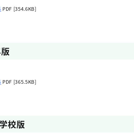
料
PDF [354.6KB]
年版
料
PDF [365.5KB]
学校版