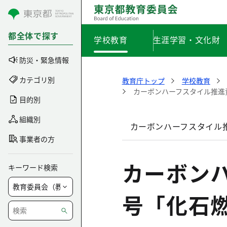
コンテンツにスキップ
都全体で探す
学校教育
生涯学習・文化財
防災・緊急情報
カテゴリ別
教育庁トップ
学校教育
カーボンハーフスタイル推進
目的別
組織別
カーボンハーフスタイル
事業者の方
カーボン
キーワード検索
号「化石