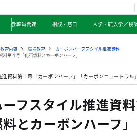
教職員関連
相談・窓口
入学・転入学／授
教育内容
環境教育
カーボンハーフスタイル推進資料
資料第４号「化石燃料とカーボンハーフ」
推進資料第１号「カーボンハーフ」「カーボンニュートラル」
ハーフスタイル推進資料
燃料とカーボンハーフ」