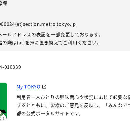
導課
00024(at)section.metro.tokyo.jp
メールアドレスの表記を一部変更しております。
の際は(at)を@に置き換えてご利用ください。
4-010339
My TOKYO
利用者一人ひとりの興味関心や状況に応じて必要な
するとともに、皆様のご意見を反映し、「みんなで
都の公式ポータルサイトです。