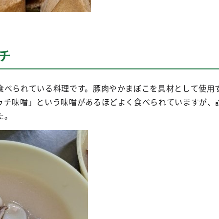
チ
べられている料理です。豚肉やかまぼこを具材として使用
ゥチ味噌」という味噌があるほどよく食べられていますが、
た。