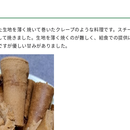
た生地を薄く焼いて巻いたクレープのような料理です。スチ
して焼きました。生地を薄く焼くのが難しく、給食での提供
ですが優しい甘みがありました。