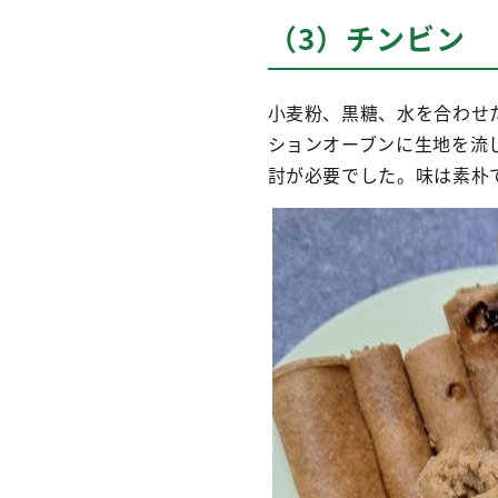
（3）チンビン
小麦粉、黒糖、水を合わせ
ションオーブンに生地を流
討が必要でした。味は素朴