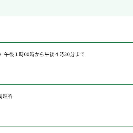
日）午後１時00時から午後４時30分まで
調理所