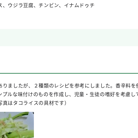
ス、ウジラ豆腐、チンビン、イナムドゥチ
ありましたが、２種類のレシピを参考にしました。香辛料を
ンプルな味付けのものを作成し、児童・生徒の嗜好を考慮し
写真はタコライスの具材です）