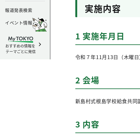
実施内容
報道発表検索
イベント情報
1 実施年月日
おすすめの情報を
テーマごとに発信
令和７年11月13日（木曜
2 会場
新島村式根島学校給食共同
3 内容