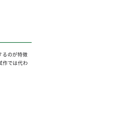
するのが特徴
試作では代わ