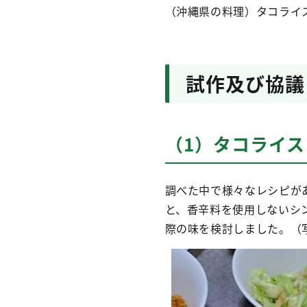
（沖縄県の料理）タコライ
試作及び協議
（1）タコライス
調べた中で様々なレシピが
と、香辛料を使用しないシ
際の味を検討しました。（