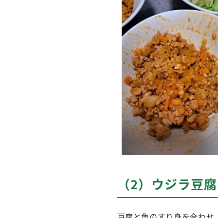
（2）ウジラ豆腐
豆腐と魚のすり身を合わせ