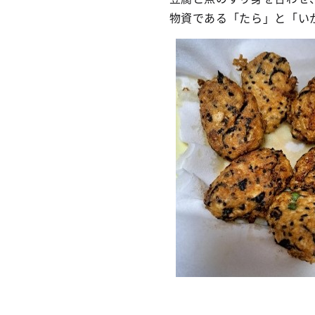
物資である「たら」と「い