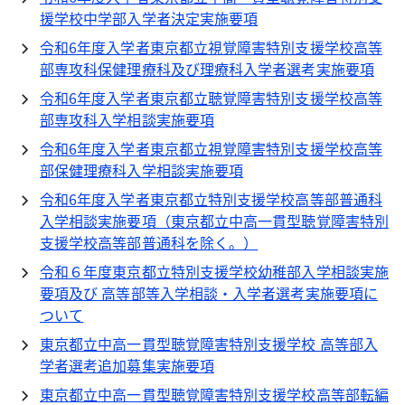
援学校中学部入学者決定実施要項
令和6年度入学者東京都立視覚障害特別支援学校高等
部専攻科保健理療科及び理療科入学者選考実施要項
令和6年度入学者東京都立聴覚障害特別支援学校高等
部専攻科入学相談実施要項
令和6年度入学者東京都立視覚障害特別支援学校高等
部保健理療科入学相談実施要項
令和6年度入学者東京都立特別支援学校高等部普通科
入学相談実施要項（東京都立中高一貫型聴覚障害特別
支援学校高等部普通科を除く。）
令和６年度東京都立特別支援学校幼稚部入学相談実施
要項及び 高等部等入学相談・入学者選考実施要項に
ついて
東京都立中高一貫型聴覚障害特別支援学校 高等部入
学者選考追加募集実施要項
東京都立中高一貫型聴覚障害特別支援学校高等部転編