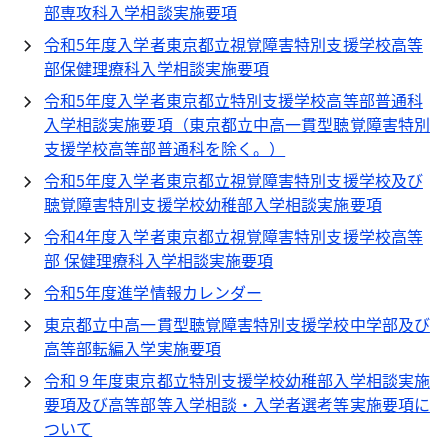
部専攻科入学相談実施要項
令和5年度入学者東京都立視覚障害特別支援学校高等
部保健理療科入学相談実施要項
令和5年度入学者東京都立特別支援学校高等部普通科
入学相談実施要項（東京都立中高一貫型聴覚障害特別
支援学校高等部普通科を除く。）
令和5年度入学者東京都立視覚障害特別支援学校及び
聴覚障害特別支援学校幼稚部入学相談実施要項
令和4年度入学者東京都立視覚障害特別支援学校高等
部 保健理療科入学相談実施要項
令和5年度進学情報カレンダー
東京都立中高一貫型聴覚障害特別支援学校中学部及び
高等部転編入学実施要項
令和９年度東京都立特別支援学校幼稚部入学相談実施
要項及び高等部等入学相談・入学者選考等実施要項に
ついて