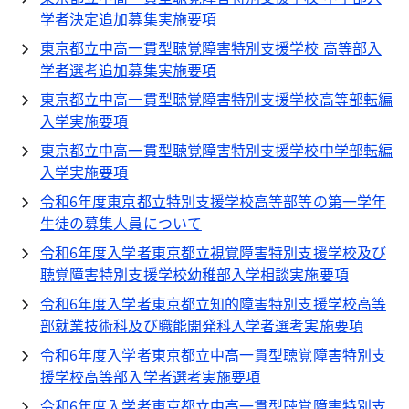
学者決定追加募集実施要項
東京都立中高一貫型聴覚障害特別支援学校 高等部入
学者選考追加募集実施要項
東京都立中高一貫型聴覚障害特別支援学校高等部転編
入学実施要項
東京都立中高一貫型聴覚障害特別支援学校中学部転編
入学実施要項
令和6年度東京都立特別支援学校高等部等の第一学年
生徒の募集人員について
令和6年度入学者東京都立視覚障害特別支援学校及び
聴覚障害特別支援学校幼稚部入学相談実施要項
令和6年度入学者東京都立知的障害特別支援学校高等
部就業技術科及び職能開発科入学者選考実施要項
令和6年度入学者東京都立中高一貫型聴覚障害特別支
援学校高等部入学者選考実施要項
令和6年度入学者東京都立中高一貫型聴覚障害特別支