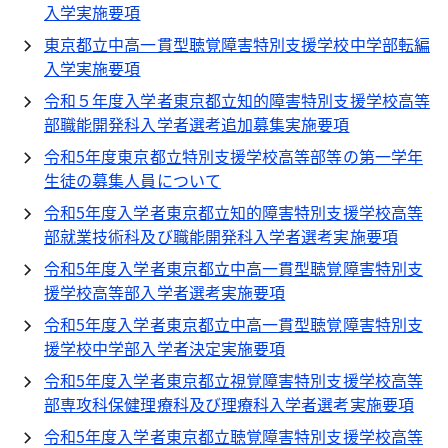
入学実施要項
東京都立中高一貫型聴覚障害特別支援学校中学部転編
入学実施要項
令和５年度入学者東京都立知的障害特別支援学校高等
部職能開発科入学者選考追加募集実施要項
令和5年度東京都立特別支援学校高等部等の第一学年
生徒の募集人員について
令和5年度入学者東京都立知的障害特別支援学校高等
部就業技術科及び職能開発科入学者選考実施要項
令和5年度入学者東京都立中高一貫型聴覚障害特別支
援学校高等部入学者選考実施要項
令和5年度入学者東京都立中高一貫型聴覚障害特別支
援学校中学部入学者決定実施要項
令和5年度入学者東京都立視覚障害特別支援学校高等
部専攻科保健理療科及び理療科入学者選考実施要項
令和5年度入学者東京都立聴覚障害特別支援学校高等