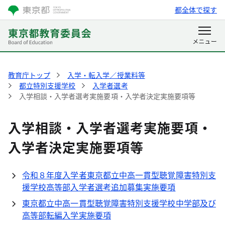
都全体で探す
教育庁トップ
入学・転入学／授業料等
都立特別支援学校
入学者選考
入学相談・入学者選考実施要項・入学者決定実施要項等
入学相談・入学者選考実施要項・
入学者決定実施要項等
令和８年度入学者東京都立中高一貫型聴覚障害特別支
援学校高等部入学者選考追加募集実施要項
東京都立中高一貫型聴覚障害特別支援学校中学部及び
高等部転編入学実施要項