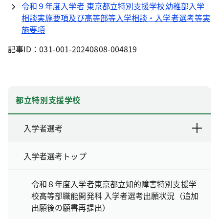
令和９年度入学者 東京都立特別支援学校幼稚部入学
相談実施要項及び高等部等入学相談・入学者選考等実
施要項
記事ID：031-001-20240808-004819
都立特別支援学校
入学者選考
入学者選考トップ
令和８年度入学者東京都立知的障害特別支援学
校高等部職能開発科 入学者選考出願状況（追加
出願後の願書再提出）