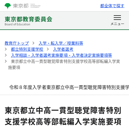
都全体で探す
教育庁トップ
入学・転入学／授業料等
都立特別支援学校
入学者選考
入学相談・入学者選考実施要項・入学者決定実施要項等
東京都立中高一貫型聴覚障害特別支援学校高等部転編入学実
施要項
令和８年度入学者東京都立中高一貫型聴覚障害特別支援
東京都立中高一貫型聴覚障害特別
支援学校高等部転編入学実施要項