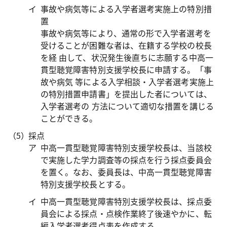
事故や病気等による入学者選考実施上の特別措
置
事故や病気等により、通常の形で入学者選考を
受けることが困難な者は、在籍する学校の校長
を経 由して、状況発生後直ちに志願する中高一
貫型聴覚障害特別支援学校長に申請する。「事
故や病気 等による入学相談・入学者選考実施上
の特別措置申請書」を提出した者については、
入学者選考の 方法について適切な措置を講じる
ことができる。
採点
中高一貫型聴覚障害特別支援学校長は、当該校
で実施した学力調査等の採点を行う採点委員会
を置く。なお、委員長は、中高一貫型聴覚障害
特別支援学校長とする。
中高一貫型聴覚障害特別支援学校長は、採点委
員会による採点・点検作業終了後速やかに、転
編入学者選考得点表を作成する。