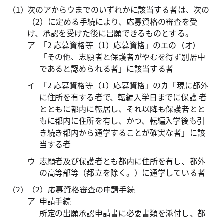
次のアからウまでのいずれかに該当する者は、次の
（2）に定める手続により、応募資格の審査を受
け、承認を受けた後に出願できるものとする。
「2 応募資格等（1）応募資格」のエの（オ）
「その他、志願者と保護者がやむを得ず別居中
であると認められる者」に該当する者
「2 応募資格等（1）応募資格」のカ「現に都外
に住所を有する者で、転編入学日までに保護 者
とともに都内に転居し、それ以降も保護者とと
もに都内に住所を有し、かつ、転編入学後も引
き続き都内から通学することが確実な者」に該
当する者
志願者及び保護者とも都内に住所を有し、都外
の高等部等（都立を除く。）に通学している者
（2）応募資格審査の申請手続
申請手続
所定の出願承認申請書に必要書類を添付し、都