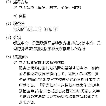
選考方法
学力調査（国語、数学、英語、作文）
面接
検査日
令和6年3月11日（月曜日）
会場
都立中高一貫型聴覚障害特別支援学校又は中高一貫
型聴覚障害特別支援学校長が指定した場所
特別措置
学力調査実施上の特別措置
障害の状態に応じた措置を希望する者は、在籍
する学校の校長を経由して、志願する中高一貫
型聴 覚障害特別支援学校長が定める期日までに
申請する。「学力検査・適性検査等実施上の特
別措置申 請書」を提出した者については、入学
者選考の方法について適切な措置を講じること
ができる。