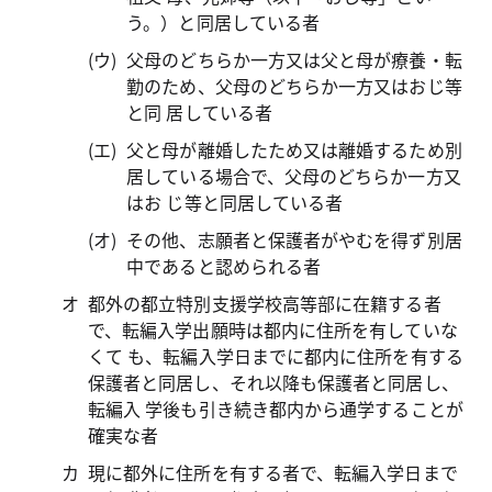
う。）と同居している者
父母のどちらか一方又は父と母が療養・転
勤のため、父母のどちらか一方又はおじ等
と同 居している者
父と母が離婚したため又は離婚するため別
居している場合で、父母のどちらか一方又
はお じ等と同居している者
その他、志願者と保護者がやむを得ず別居
中であると認められる者
都外の都立特別支援学校高等部に在籍する者
で、転編入学出願時は都内に住所を有していな
くて も、転編入学日までに都内に住所を有する
保護者と同居し、それ以降も保護者と同居し、
転編入 学後も引き続き都内から通学することが
確実な者
現に都外に住所を有する者で、転編入学日まで