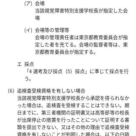
会場
当該視覚障害特別支援学校長が指定した会
場
会場等の管理等
会場の管理責任者は東京都教育委員会が指
定した者を充てる。会場の監督者等は、東
京都教育委員会が指定する。
採点
「4 選考及び採点（5）採点」に準じて採点を行
う。
追検査受検資格を有しない場合
当該視覚障害特別支援学校長から承認を得られなか
った場合は、追検査を受検することはできない。期
日までに、第三者機関の証明書又は高等部等の校長
が出席停止の措置を行ったことについて証明する書
類を提出できない、又はその他の理由で追検査受検
資格を有しないことが判明した場合は、以下の日時