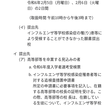
令和6年2月5日（月曜日）、2月6日（火曜
日）の2日間
（取扱時間 午前10時から午後3時まで）
提出先
インフルエンザ等学校感染症の罹(り)患等に
より受検することができなかった願書提出
校
提出先
高等部等を卒業する見込みの者
令和6年度入学者選考受検票
インフルエンザ等学校感染症罹患者等に
対する追検査措置申請書
所定の申請書に必要事項を記入し、在籍
する高等部等の校長の証明を受ける。こ
の際、高等部等の校 長は、在籍してい
る生徒について、インフルエンザ等学校