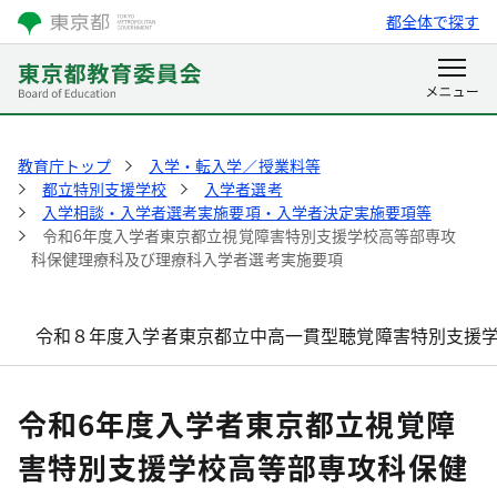
都全体で探す
教育庁トップ
入学・転入学／授業料等
都立特別支援学校
入学者選考
入学相談・入学者選考実施要項・入学者決定実施要項等
令和6年度入学者東京都立視覚障害特別支援学校高等部専攻
科保健理療科及び理療科入学者選考実施要項
令和８年度入学者東京都立中高一貫型聴覚障害特別支援
令和6年度入学者東京都立視覚障
害特別支援学校高等部専攻科保健