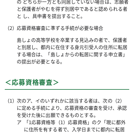
の どちらか一方とも同居していない場合は、志願者
と保護者がやむを得ず別居中であると認められる者
と し、具申書を提出すること。
応募資格審査に準ずる手続が必要な場合
島しょの高等学校を卒業する見込みの者で、保護者
と別居し、都内に在住する身元引受人の住所に転居
する場合は、「島しょからの転居に関する申立書」
の提出が必要となる。
＜応募資格審査＞
次のア、イのいずれかに該当する者は、次の（2）
に定める手続により、応募資格の審査を受け、承認
を受けた後に出願できるものとする。
「1応募資格等（1）応募資格」のク「現に都外
に住所を有する者で、入学日までに都内に転居