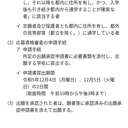
し、それ以降も都内に住所を有し、かつ、入学
後も引き続き都内から通学することが確実な
者」に該当する者
志願者及び保護者とも都内に住所を有し、都外
の高等部等（都立を除く。）に通学している者
応募資格審査の申請手続
申請手続
所定の出願承認申請書に必要書類を添付し、志
願する学校に提出する。
申請書提出期間
令和5年12月4日（月曜日）、12月5日（火曜
日）の2日間
（取扱時間 午前10時から午後3時まで）
出願を承認された者は、願書等に承認済みの出願承
認申請書を添えて出願する。