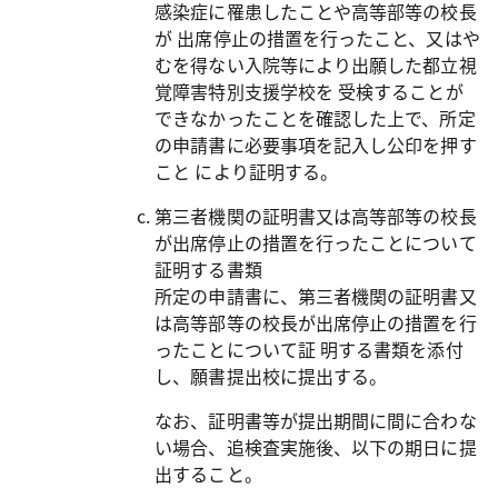
感染症に罹患したことや高等部等の校長
が 出席停止の措置を行ったこと、又はや
むを得ない入院等により出願した都立視
覚障害特別支援学校を 受検することが
できなかったことを確認した上で、所定
の申請書に必要事項を記入し公印を押す
こと により証明する。
第三者機関の証明書又は高等部等の校長
が出席停止の措置を行ったことについて
証明する書類
所定の申請書に、第三者機関の証明書又
は高等部等の校長が出席停止の措置を行
ったことについて証 明する書類を添付
し、願書提出校に提出する。
なお、証明書等が提出期間に間に合わな
い場合、追検査実施後、以下の期日に提
出すること。