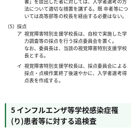
書」を提出した者に対しては、入学者選考の方
法について適切な措置を講ずる。既 卒者等につ
いては高等部等の校長を経由する必要はない。
採点
視覚障害特別支援学校長は、自校で実施した学
力調査等の採点を行う採点委員会を置く。
なお、委員長は、当該の視覚障害特別支援学校
長とする。
視覚障害特別支援学校長は、採点委員会による
採点・点検作業終了後速やかに、入学者選考得
点表を作成する。
5 インフルエンザ等学校感染症罹
(り)患者等に対する追検査