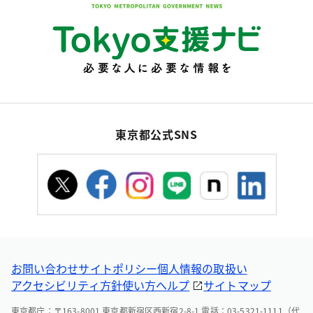
東京都公式SNS
お問い合わせ
サイトポリシー
個人情報の取扱い
アクセシビリティ方針
使い方ヘルプ
サイトマップ
東京都庁：〒163-8001 東京都新宿区西新宿2-8-1 電話：03-5321-1111（代