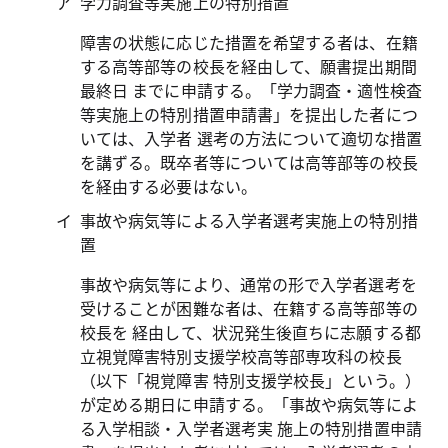
学力調査等実施上の特別措置
障害の状態に応じた措置を希望する者は、在籍
する高等部等の校長を経由して、願書提出期間
最終日 までに申請する。「学力調査・適性検査
等実施上の特別措置申請書」を提出した者につ
いては、入学者 選考の方法について適切な措置
を講ずる。既卒者等については高等部等の校長
を経由する必要はない。
事故や病気等による入学者選考実施上の特別措
置
事故や病気等により、通常の形で入学者選考を
受けることが困難な者は、在籍する高等部等の
校長を 経由して、状況発生後直ちに志願する都
立視覚障害特別支援学校高等部専攻科の校長
（以下「視覚障害 特別支援学校長」という。）
が定める期日に申請する。「事故や病気等によ
る入学相談・入学者選考実 施上の特別措置申請