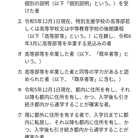
個別の説明（以下「個別説明」という。）を受
けた者
令和5年12月1日現在、特別支援学校の高等部若
しくは高等学校又は中等教育学校の後期課程
（以下「高等部等」という。）に在籍し、令和6
年3月に高等部等を卒業する見込みの者
高等部等を卒業した者（以下、「既卒者等」と
いう。）
高等部等を卒業した者と同等の学力があると認
められた者（以下、「既卒者等」に含む。）
令和5年12月1日現在、都内に住所を有し、それ
以降も都内に住所を有し、かつ、入学後も引き
続き都内から通学することが確実な者。
現に都外に住所を有する者で、入学日までに都
内に転居し、それ以降も都内に住所を有し、か
つ、入学後も引き続き都内から通学することが
確実な者