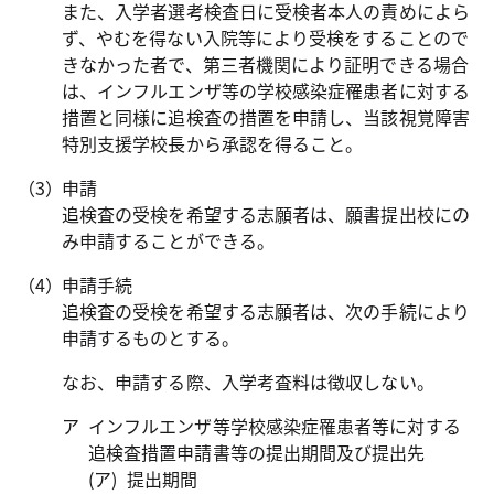
また、入学者選考検査日に受検者本人の責めによら
ず、やむを得ない入院等により受検をすることので
きなかった者で、第三者機関により証明できる場合
は、インフルエンザ等の学校感染症罹患者に対する
措置と同様に追検査の措置を申請し、当該視覚障害
特別支援学校長から承認を得ること。
申請
追検査の受検を希望する志願者は、願書提出校にの
み申請することができる。
申請手続
追検査の受検を希望する志願者は、次の手続により
申請するものとする。
なお、申請する際、入学考査料は徴収しない。
インフルエンザ等学校感染症罹患者等に対する
追検査措置申請書等の提出期間及び提出先
提出期間