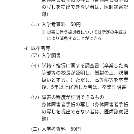
の写しを提出できない者は、医師診察記
録）
入学考査料 50円
災害に伴う被災者については所定の手続き
により減免することができる。
既卒者等
入学願書
学籍・指導に関する調査書（卒業した高
等部等の校長が証明し、厳封の上、親展
扱いとする。）ただし、高等部等を卒業
後、5年以上経過した者は、卒業証明書
障害の程度が証明できるもの
身体障害者手帳の写し（身体障害者手帳
の写しを提出できない者は、医師診察記
録）
入学考査料 50円