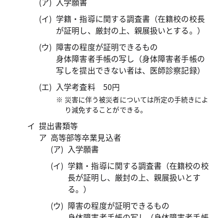
入学願書
学籍・指導に関する調査書（在籍校の校長
が証明し、厳封の上、親展扱いとする。）
障害の程度が証明できるもの
身体障害者手帳の写し（身体障害者手帳の
写しを提出できない者は、医師診察記録）
入学考査料 50円
災害に伴う被災者については所定の手続きによ
り減免することができる。
提出書類等
高等部等卒業見込者
入学願書
学籍・指導に関する調査書（在籍校の校
長が証明し、厳封の上、親展扱いとす
る。）
障害の程度が証明できるもの
身体障害者手帳の写し（身体障害者手帳