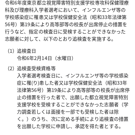
令和6年度東京都立視覚障害特別支援学校専攻科保健理療
科及び理療科入学者選考において、インフルエンザ等の
学校感染症に罹患又は学校保健安全法（昭和33年法律第
56号）第19条により高等部等の校長が出席停止の措置を
行うなど、指定の検査日に受検することができなかった
志願者に対して、以下のとおり追検査を実施する。
追検査日
令和6年2月14日（水曜日）
追検査受検資格等
入学者選考検査日に、インフルエンザ等の学校感染
症に罹(り)患した者又は学校保健安全法（昭和33年
法律第56号）第19条により高等部等の校長が出席停
止の措置を行った者で、出願した都立視覚障害特別
支援学校を受検することができなかった志願者（学
力調査若しくは面接を一部でも受検した者は除
く。）のうち、次に定める手続により追検査の措置
を出願した学校に申請し、承認を得た者とする。