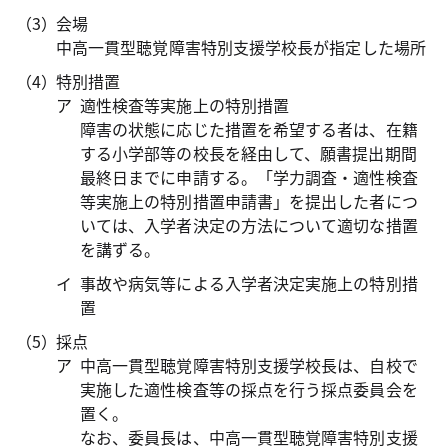
会場
中高一貫型聴覚障害特別支援学校長が指定した場所
特別措置
適性検査等実施上の特別措置
障害の状態に応じた措置を希望する者は、在籍
する小学部等の校長を経由して、願書提出期間
最終日までに申請する。「学力調査・適性検査
等実施上の特別措置申請書」を提出した者につ
いては、入学者決定の方法について適切な措置
を講ずる。
事故や病気等による入学者決定実施上の特別措
置
採点
中高一貫型聴覚障害特別支援学校長は、自校で
実施した適性検査等の採点を行う採点委員会を
置く。
なお、委員長は、中高一貫型聴覚障害特別支援