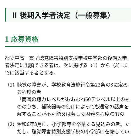
Ⅱ 後期入学者決定（一般募集）
1 応募資格
都立中高一貫型聴覚障害特別支援学校中学部の後期入学
者決定に出願できる者は、次に掲げる（1）から（3）ま
でに該当する者とする。
聴覚の障害が、学校教育法施行令第22条の3に定め
る程度の者
「両耳の聴力レベルがおおむね60デシベル以上のも
ののうち、補聴器等の使用によっても通常の話声を
解することが不可能又は著しく困難な程度のもの」
令和6年3月に、小学部等を卒業する見込みの者。た
だし、聴覚障害特別支援学校の小学部に在籍してい