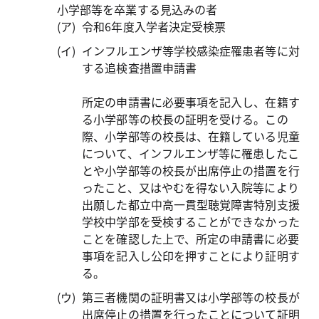
小学部等を卒業する見込みの者
令和6年度入学者決定受検票
インフルエンザ等学校感染症罹患者等に対
する追検査措置申請書
所定の申請書に必要事項を記入し、在籍す
る小学部等の校長の証明を受ける。この
際、小学部等の校長は、在籍している児童
について、インフルエンザ等に罹患したこ
とや小学部等の校長が出席停止の措置を行
ったこと、又はやむを得ない入院等により
出願した都立中高一貫型聴覚障害特別支援
学校中学部を受検することができなかった
ことを確認した上で、所定の申請書に必要
事項を記入し公印を押すことにより証明す
る。
第三者機関の証明書又は小学部等の校長が
出席停止の措置を行ったことについて証明