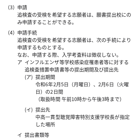
申請
追検査の受検を希望する志願者は、願書提出校にの
み申請することができる。
申請手続
追検査の受検を希望する志願者は、次の手続により
申請するものとする。
なお、申請する際、入学考査料は徴収しない。
インフルエンザ等学校感染症罹患者等に対する
追検査措置申請書等の提出期間及び提出先
提出期間
令和6年2月5日（月曜日）、2月6日（火曜
日）の2日間
（取扱時間 午前10時から午後3時まで）
提出先
中高一貫型聴覚障害特別支援学校長が指定
した場所
提出書類等