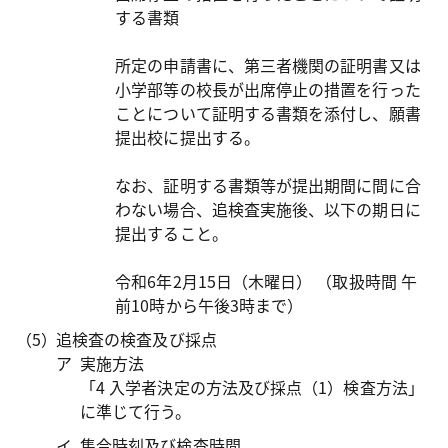
する書類
所定の申請書に、第三者機関の証明書又は
小学部等の校長が出席停止の措置を行った
ことについて証明する書類を添付し、願書
提出校に提出する。
なお、証明する書類等が提出期間に間に合
わない場合、追検査実施後、以下の期日に
提出すること。
令和6年2月15日（木曜日） （取扱時間 午
前10時から午後3時まで）
追検査の検査及び採点
実施方法
「4 入学者決定の方法及び採点（1）検査方法」
に準じて行う。
集合時刻及び検査時間