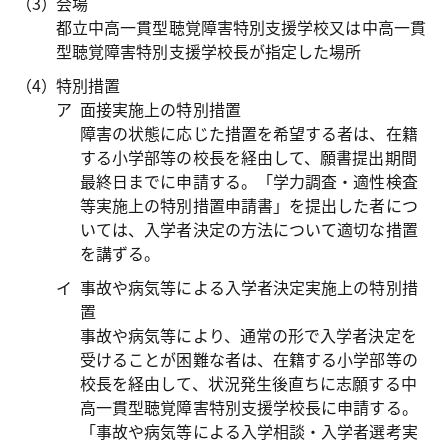
会場
都立中高一貫型聴覚障害特別支援学校又は中高一貫
型聴覚障害特別支援学校長が指定した場所
特別措置
面接実施上の特別措置
障害の状態に応じた措置を希望する者は、在籍
する小学部等の校長を経由して、願書提出期間
最終日までに申請する。「学力調査・適性検査
等実施上の特別措置申請書」を提出した者につ
いては、入学者決定の方法について適切な措置
を講ずる。
事故や病気等による入学者決定実施上の特別措
置
事故や病気等により、通常の形で入学者決定を
受けることが困難な者は、在籍する小学部等の
校長を経由して、状況発生後直ちに志願する中
高一貫型聴覚障害特別支援学校長に申請する。
「事故や病気等による入学相談・入学者選考実