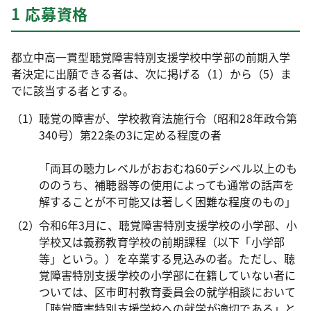
1 応募資格
都立中高一貫型聴覚障害特別支援学校中学部の前期入学
者決定に出願できる者は、次に掲げる（1）から（5）ま
でに該当する者とする。
聴覚の障害が、学校教育法施行令（昭和28年政令第
340号）第22条の3に定める程度の者
「両耳の聴力レベルがおおむね60デシベル以上のも
ののうち、補聴器等の使用によっても通常の話声を
解することが不可能又は著しく困難な程度のもの」
令和6年3月に、聴覚障害特別支援学校の小学部、小
学校又は義務教育学校の前期課程（以下「小学部
等」という。）を卒業する見込みの者。ただし、聴
覚障害特別支援学校の小学部に在籍していない者に
ついては、区市町村教育委員会の就学相談において
「聴覚障害特別支援学校への就学が適切である」と