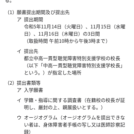
る。
願書提出期間及び提出先
提出期間
令和5年11月14日（火曜日）、11月15日（水曜
日）、11月16日（木曜日）の3日間
（取扱時間 午前10時から午後3時まで）
提出先
都立中高一貫型聴覚障害特別支援学校の校長
（以下「中高一貫型聴覚障害特別支援学校長」
という。）が指定した場所
提出書類等
入学願書
学籍・指導に関する調査書（在籍校の校長が証
明し、厳封の上、親展扱いとする。）
オージオグラム（オージオグラムを提出できな
い者は、身体障害者手帳の写し又は医師診察記
録）