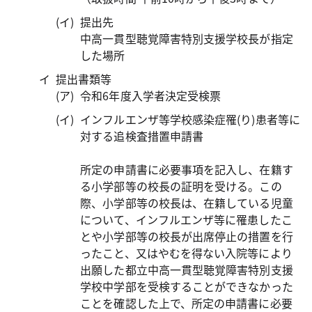
提出先
中高一貫型聴覚障害特別支援学校長が指定
した場所
提出書類等
令和6年度入学者決定受検票
インフルエンザ等学校感染症罹(り)患者等に
対する追検査措置申請書
所定の申請書に必要事項を記入し、在籍す
る小学部等の校長の証明を受ける。この
際、小学部等の校長は、在籍している児童
について、インフルエンザ等に罹患したこ
とや小学部等の校長が出席停止の措置を行
ったこと、又はやむを得ない入院等により
出願した都立中高一貫型聴覚障害特別支援
学校中学部を受検することができなかった
ことを確認した上で、所定の申請書に必要