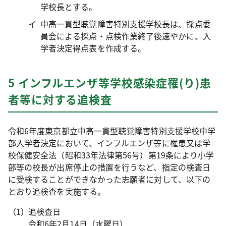
学校長とする。
中高一貫型聴覚障害特別支援学校長は、採点委
員会による採点・点検作業終了後速やかに、入
学者決定得点表を作成する。
5 インフルエンザ等学校感染症罹(り)患
者等に対する追検査
令和6年度東京都立中高一貫型聴覚障害特別支援学校中学
部入学者決定において、インフルエンザ等に罹患又は学
校保健安全法（昭和33年法律第56号）第19条により小学
部等の校長が出席停止の措置を行うなど、指定の検査日
に受検することができなかった志願者に対して、以下の
とおり追検査を実施する。
追検査日
令和6年2月14日（水曜日）