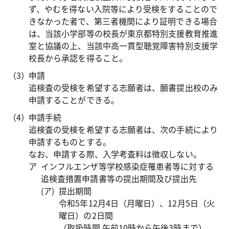
ず、やむを得ない入院等により受検をすることので
きなかった者で、第三者機関により証明できる場合
は、当該小学部等の校長が東京都特別支援教育推進
室と協議の上、当該中高一貫型聴覚障害特別支援学
校長から承認を得ること。
申請
追検査の受検を希望する志願者は、願書提出校のみ
申請することができる。
申請手続
追検査の受検を希望する志願者は、次の手続により
申請するものとする。
なお、申請する際、入学考査料は徴収しない。
インフルエンザ等学校感染症罹患者等に対する
追検査措置申請書等の提出期間及び提出先
提出期間
令和5年12月4日（月曜日）、12月5日（火
曜日）の2日間
（取扱時間 午前10時から午後3時まで）