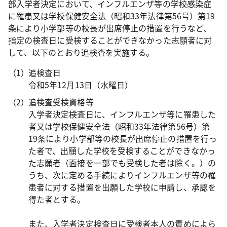
部入学者決定において、インフルエンザ等の学校感染症
に罹患又は学校保健安全法（昭和33年法律第56号）第19
条により小学部等の校長が出席停止の措置を行うなど、
指定の検査日に受検することができなかった志願者に対
して、以下のとおり追検査を実施する。
追検査日
令和5年12月13日（水曜日）
追検査受検資格等
入学者決定検査日に、インフルエンザ等に罹患した
者又は学校保健安全法（昭和33年法律第56号）第
19条により小学部等の校長が出席停止の措置を行っ
た者で、出願した学校を受検することができなかっ
た志願者（面接を一部でも受検した者は除く。）の
うち、次に定める手続によりインフルエンザ等の罹
患者に対する措置を出願した学校に申請し、承認を
得た者とする。
また、入学者決定検査日に受検者本人の責めによら