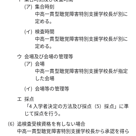
集合時刻
中高一貫型聴覚障害特別支援学校長が別に
定める。
検査時間
中高一貫型聴覚障害特別支援学校長が別に
定める。
会場及び会場の管理等
会場
中高一貫型聴覚障害特別支援学校長が指定
した会場
会場等の管理等
採点
「4 入学者決定の方法及び採点（5）採点」に準
じて採点を行う。
追検査受検資格を有しない場合
中高一貫型聴覚障害特別支援学校長から承認を得ら