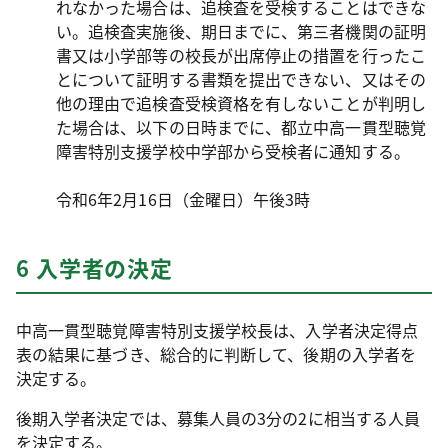
れなかった場合は、追検査を受検することはできな
い。追検査実施後、期日までに、第三者機関の証明
書又は小学部等の校長が出席停止の措置を行ったこ
とについて証明する書類を提出できない、又はその
他の理由で追検査受検資格を有しないことが判明し
た場合は、以下の日時までに、都立中高一貫型聴覚
障害特別支援学校中学部から受検者に通知する。
令和6年2月16日（金曜日）午後3時
6 入学者の決定
中高一貫型聴覚障害特別支援学校長は、入学者決定得点
表の結果に基づき、総合的に判断して、後期の入学者を
決定する。
後期入学者決定では、募集人員の3分の2に相当する人員
を決定する。