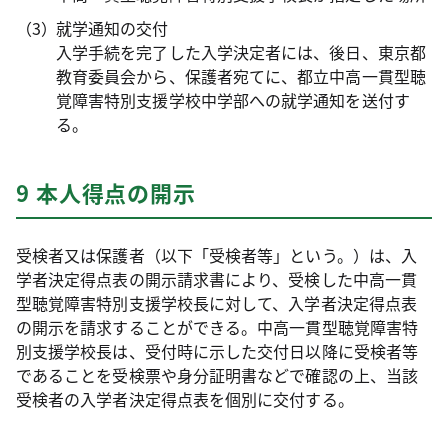
就学通知の交付
入学手続を完了した入学決定者には、後日、東京都
教育委員会から、保護者宛てに、都立中高一貫型聴
覚障害特別支援学校中学部への就学通知を送付す
る。
9 本人得点の開示
受検者又は保護者（以下「受検者等」という。）は、入
学者決定得点表の開示請求書により、受検した中高一貫
型聴覚障害特別支援学校長に対して、入学者決定得点表
の開示を請求することができる。中高一貫型聴覚障害特
別支援学校長は、受付時に示した交付日以降に受検者等
であることを受検票や身分証明書などで確認の上、当該
受検者の入学者決定得点表を個別に交付する。