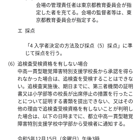
会場の管理責任者は東京都教育委員会が指
定した者を充てる。会場の監督者等は、東
京都教育委員会が指定する。
採点
「4 入学者決定の方法及び採点（5）採点」に準
じて採点を行う。
追検査受検資格を有しない場合
中高一貫型聴覚障害特別支援学校長から承認を得ら
れなかった場合は、追検査を受検することはできな
い。追検査実施後、期日までに、第三者機関の証明
書又は小学部等の校長が出席停止の措置を行ったこ
とについて証明する書類を提出できない、又はその
他の理由で追検査受検資格を有しないことが判明し
た場合は、以下の日時までに、都立中高一貫型聴覚
障害特別支援学校中学部から受検者に通知する。
令和5年12月15日（金曜日）午後3時