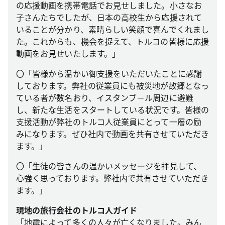
の応援動画を携帯電話でお見せしました。小さなお
子さんたちでしたが、日本の高校生から応援されて
いることが分かり、素晴らしい笑顔で喜んでくれまし
た。これからも、機会を捉えて、トルコの皆様に応援
動画をお見せいたします。」
〇「皆様から温かい御支援をいただいたことに感謝
しております。弊社の従業員にも被災地が故郷となっ
ている者が数名おり、イスタンブ－ル周辺に避難
し、新たな生活をスタートしている状況です。皆様の
支援活動が弊社のトルコ人従業員にとって一層の励
みになります。ぜひ社内で動画を共有させていただき
ます。」
〇「生徒の皆さんの温かいメッセージを拝見して、
心強く思っております。弊社内で共有させていただき
ます。」
現地の旅行会社のトルコ人ガイド
「地震によって多くの人々が亡くなりました。みん