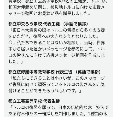
育学校、都立工芸高等学校の3名の生徒が、トルコ共
和国大使館を訪問し、被災地トルコに向けた応援メ
ッセージ動画とお見舞い品を贈呈しました。
都立中央ろう学校 代表生徒 （手話で挨拶）
「東日本大震災の際はトルコの皆様から多くの支援
をいただき、復興への大きな支えとなりました。
今、私たちできることはないか相談し、当時、世界
中から届いた温かいメッセージを参考にして、トル
コの皆さんに向けて応援メッセージ動画を作成しま
した。」
都立桜修館中等教育学校 代表生徒 （英語で挨拶）
「私たちにできることは小さいが、このメッセージ
が復興に向けて頑張っているトルコの皆さんを元気
付けることができたらうれしいです。」
都立工芸高等学校 代表生徒
「トルコの復興を願って、日本の伝統的な木工技法で
ある寄木作りの一輪挿しを制作しました。2種類の木