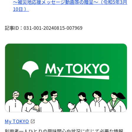
～被災地応援メッセージ動画等の贈呈～（令和5年3月
10日 ）
記事ID：031-001-20240815-007969
My TOKYO
利用者一人ひとりの興味関心や状況に応じて必要な情報