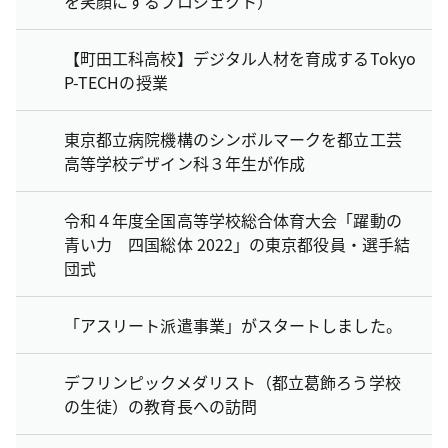
を笑顔にするプロジェクト）
【町田工科高校】デジタル人材を育成するTokyo
P-TECHの授業
東京都立病院機構のシンボルマークを都立工芸
高等学校デザイン科３年生が作成
令和４年度全国高等学校総合体育大会「躍動の
青い力 四国総体 2022」の東京都役員・選手結
団式
「アスリート派遣事業」がスタートしました。
デフリンピックメダリスト（都立葛飾ろう学校
の生徒）の教育長への訪問