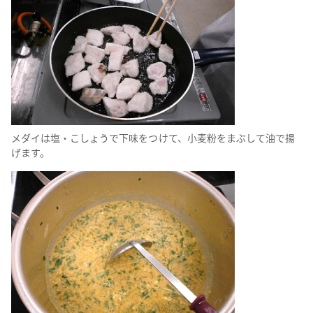
メダイは塩・こしょうで下味をつけて、小麦粉をまぶして油で揚
げます。