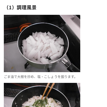
（1）調理風景
ごま油で大根を炒め、塩・こしょうを振ります。