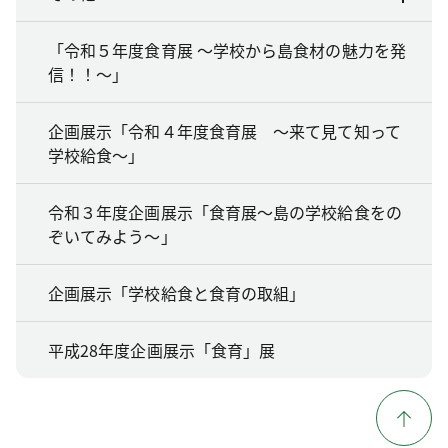
「令和５年度食育展 ～学校から島食材の魅力を発
信！！～」
企画展示「令和４年度食育展 ～来て見て知って
学校給食～」
令和３年度企画展示「食育展～島の学校給食をの
ぞいてみよう～」
企画展示「学校給食と食育の取組」
平成28年度企画展示「食育」展