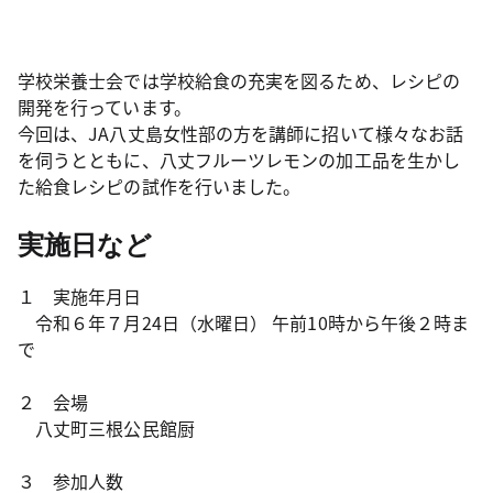
学校栄養士会では学校給食の充実を図るため、レシピの
開発を行っています。
今回は、JA八丈島女性部の方を講師に招いて様々なお話
を伺うとともに、八丈フルーツレモンの加工品を生かし
た給食レシピの試作を行いました。
実施日など
１ 実施年月日
令和６年７月24日（水曜日） 午前10時から午後２時ま
で
２ 会場
八丈町三根公民館厨
３ 参加人数