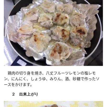
鶏肉の切り身を焼き、八丈フルーツレモンの塩レモ
ン、にんにく、しょうゆ、みりん、酒、砂糖で作ったソ
ースをかけます。
２ 出来上がり