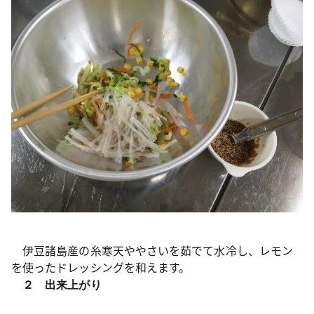
伊豆諸島産の糸寒天ややさいを茹でて水冷し、レモン
を使ったドレッシングを和えます。
２ 出来上がり