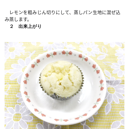
レモンを粗みじん切りにして、蒸しパン生地に混ぜ込
み蒸します。
２ 出来上がり