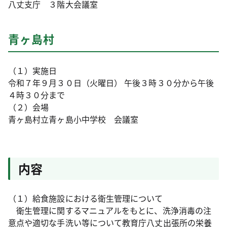
八丈支庁 ３階大会議室
青ヶ島村
（１）実施日
令和７年９月３０日（火曜日） 午後３時３０分から午後
４時３０分まで
（２）会場
青ヶ島村立青ヶ島小中学校 会議室
内容
（１）給食施設における衛生管理について
衛生管理に関するマニュアルをもとに、洗浄消毒の注
意点や適切な手洗い等について教育庁八丈出張所の栄養