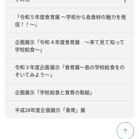
「令和５年度食育展 ～学校から島食材の魅力を発
信！！～」
企画展示「令和４年度食育展 ～来て見て知って
学校給食～」
令和３年度企画展示「食育展～島の学校給食をの
ぞいてみよう～」
企画展示「学校給食と食育の取組」
平成28年度企画展示「食育」展