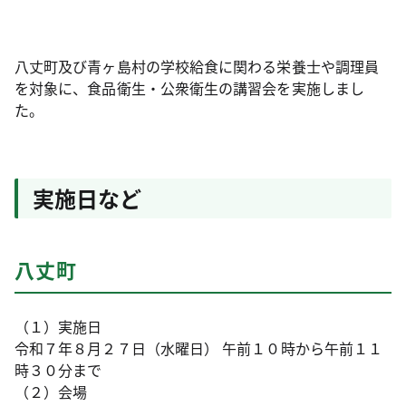
八丈町及び青ヶ島村の学校給食に関わる栄養士や調理員
を対象に、食品衛生・公衆衛生の講習会を実施しまし
た。
実施日など
八丈町
（１）実施日
令和７年８月２７日（水曜日） 午前１０時から午前１１
時３０分まで
（２）会場