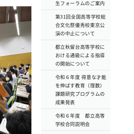
生フォーラムのご案内
第31回全国高等学校総
合文化祭優秀校東京公
演の中止について
都立秋留台高等学校に
おける通級による指導
の開始について
令和６年度 得意な才能
を伸ばす教育（理数）
課題研究プログラムの
成果発表
令和６年度 都立高等
学校合同説明会