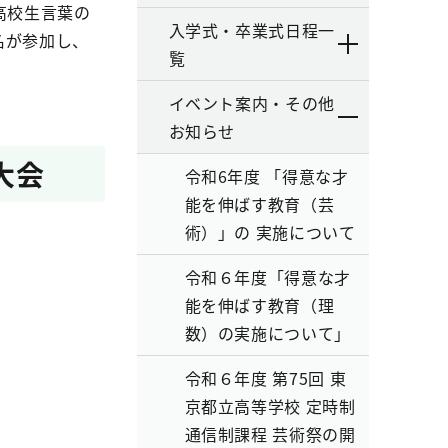
高校生言葉の
入学式・卒業式日程一
名が参加し、
覧
イベント案内・その他
お知らせ
大会
令和6年度 「得意な才
能を伸ばす教育（芸
術）」の 実施について
令和６年度「得意な才
能を伸ばす教育（理
数）の実施について」
令和６年度 第75回 東
京都立高等学校 定時制
通信制課程 芸術祭の開