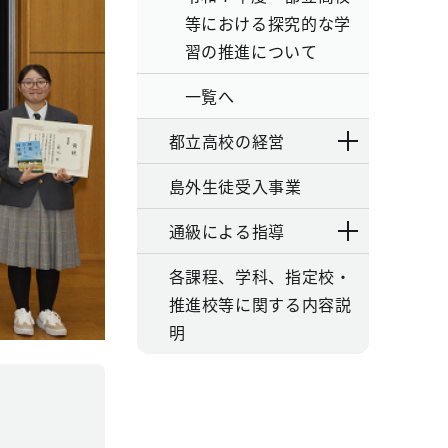
等における探究的な学
習の推進について
一覧へ
都立高校の経営
島外生徒受入事業
通級による指導
各課程、学科、指定校・
推進校等に関する内容説
明