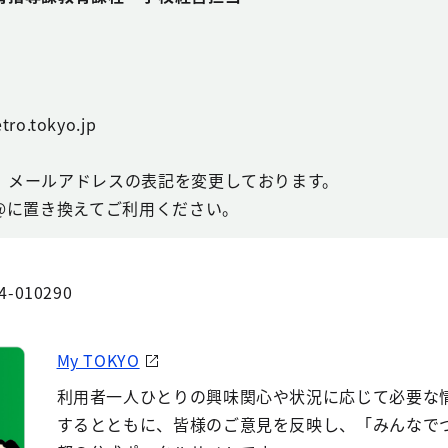
tro.tokyo.jp
、メールアドレスの表記を変更しております。
@に置き換えてご利用ください。
4-010290
My TOKYO
利用者一人ひとりの興味関心や状況に応じて必要な
するとともに、皆様のご意見を反映し、「みんなで