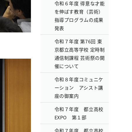
令和６年度 得意な才能
を伸ばす教育（芸術）
指導プログラムの成果
発表
令和７年度 第76回 東
京都立高等学校 定時制
通信制課程 芸術祭の開
催について
令和８年度コミュニケ
ーション アシスト講
座の御案内
令和７年度 都立高校
EXPO 第１部
令和７年度 都立高校