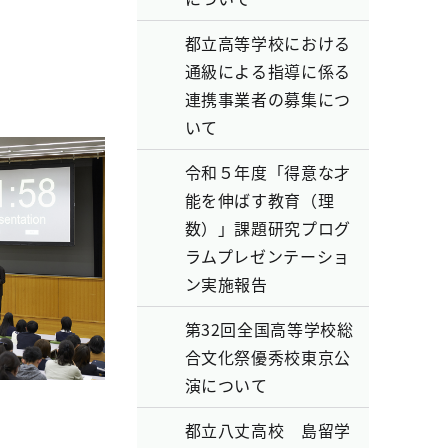
都立高等学校における
通級による指導に係る
連携事業者の募集につ
いて
令和５年度「得意な才
能を伸ばす教育（理
数）」課題研究プログ
ラムプレゼンテーショ
ン実施報告
第32回全国高等学校総
合文化祭優秀校東京公
演について
都立八丈高校 島留学