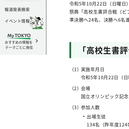
令和5年10月22日（日曜
報道発表検索
祭典「高校生書評合戦（ビ
準決勝へ24名、決勝へ6名
イベント情報
おすすめの情報を
「高校生書評
テーマごとに発信
実施年月日
令和5年10月22日（日
会場
国立オリンピック記念
参加人数
出場生徒
134名（昨年度12