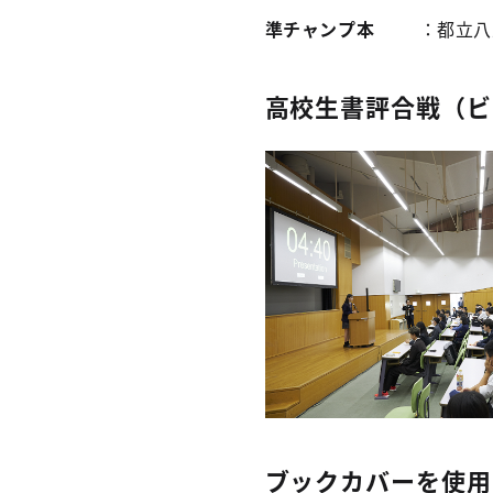
準チャンプ本
：都立八
高校生書評合戦（ビ
ブックカバーを使用