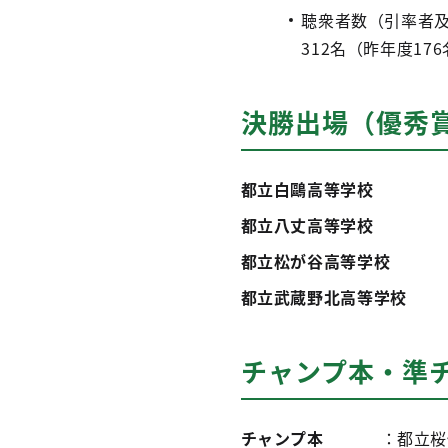
聴衆者数（引率者
312名（昨年度17
決勝出場（優秀
都立白鷗高等学校
都立八丈高等学校
都立松が谷高等学校
都立武蔵野北高等学校
チャンプ本・準
チャンプ本
：都立桜