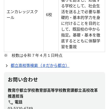
る学校として、社会生
エンカレッジスク
活を送る上で必要な基
6校
ール
礎的・基本的学力を身
に付けることを目的と
して、既設校の中から
指定。基礎・基本を徹
底するとともに体験学
習を重視
※ 校数は令和７年４月１日時点
都立高校等検索（＃だから都立）
お問い合わせ
教育庁都立学校教育部高等学校教育課都立高校改革
推進担当
電話
03-5320-6749