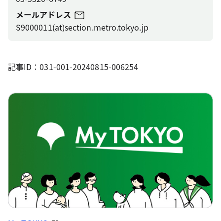
メールアドレス
S9000011(at)section.metro.tokyo.jp
記事ID：031-001-20240815-006254