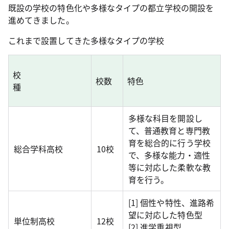
既設の学校の特色化や多様なタイプの都立学校の開設を
進めてきました。
これまで設置してきた多様なタイプの学校
校
校数
特色
種
多様な科目を開設し
て、普通教育と専門教
育を総合的に行う学校
総合学科高校
10校
で、多様な能力・適性
等に対応した柔軟な教
育を行う。
[1] 個性や特性、進路希
望に対応した特色型
単位制高校
12校
[2] 進学重視型