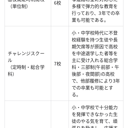
6校
（単位制）
多様で弾力的な教育を
行っており、3年での卒
業も可能である。
小・中学校時代に不登
校経験を持つ生徒や長
期欠席等が原因で高校
チャレンジスクー
を中途退学した者等を
ル
主に受け入れる総合学
7校
（定時制・総合学
科・三部制(午前部・午
科）
後部・夜間部)の高校
で、他部履修により3年
での卒業も可能とす
る。
小・中学校で十分能力
を発揮できなかった生
徒のやる気を育て、頑
張りを励まし、応援す