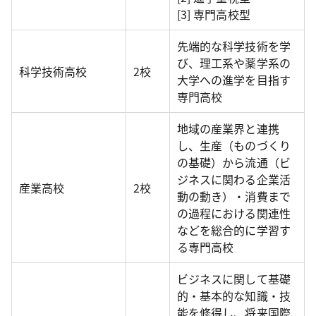
[3] 専門高校型
先端的な科学技術を学
び、理工系や薬学系の
科学技術高校
2校
大学への進学を目指す
専門高校
地域の産業界と連携
し、生産（ものづくり
の基礎）から流通（ビ
ジネスに関わる企業活
産業高校
2校
動の動き）・消費まで
の過程における関連性
などを総合的に学習す
る専門高校
ビジネスに関して基礎
的・基本的な知識・技
能を修得し、将来国際