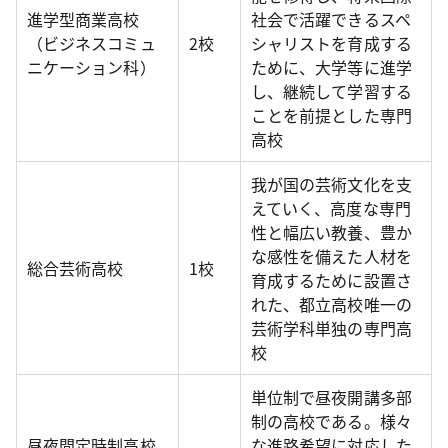
進学型商業高校
社会で活躍できるスペ
（ビジネスコミュ
2校
シャリストを育成する
ニケーション科）
ために、大学等に進学
し、継続して学習する
ことを前提とした専門
高校
我が国の芸術文化を支
えていく、高度な専門
性と幅広い教養、豊か
な感性を備えた人材を
総合芸術高校
1校
育成するために設置さ
れた、都立高校唯一の
芸術学科単独の専門高
校
単位制で昼夜開講多部
制の高校である。様々
昼夜間定時制高校
な進路希望に対応した