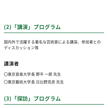
(2)「講演」プログラム
国内外で活躍する著名な芸術家による講演、参加者との
ディスカッション等
講演者
〇
東京音楽大学長 野平 一郎 先生
〇
東京藝術大学長 日比野克彦 先生
(3)「探訪」プログラム