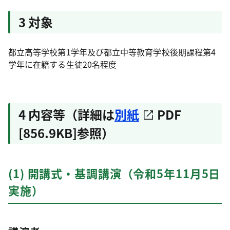
3 対象
都立高等学校第1学年及び都立中等教育学校後期課程第4
学年に在籍する生徒20名程度
4 内容等（詳細は
別紙
PDF
[856.9KB]参照）
(1) 開講式・基調講演（令和5年11月5日
実施）