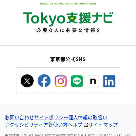
東京都公式SNS
お問い合わせ
サイトポリシー
個人情報の取扱い
アクセシビリティ方針
使い方ヘルプ
サイトマップ
東京都庁：〒163-8001 東京都新宿区西新宿2-8-1 電話：03-5321-1111（代