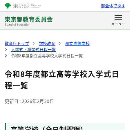
都全体で探す
教育庁トップ
学校教育
都立高等学校
入学式・卒業式日程一覧
令和8年度都立高等学校入学式日程一覧
令和8年度都立高等学校入学式日
程一覧
更新日
2026年2月20日
高等学校（全日制課程）