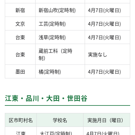
新宿
新宿山吹(定時制)
4月7日(火曜日)
文京
工芸(定時制)
4月7日(火曜日)
台東
浅草(定時制)
4月7日(火曜日)
蔵前工科（定時
台東
実施なし
制）
墨田
橘(定時制)
4月7日(火曜日)
江東・品川・大田・世田谷
区市町村名
学校名
実施月日（曜日）
江東
大江戸(定時制)
4月7日(火曜日)