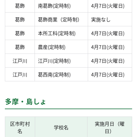
葛飾
南葛飾(定時制)
4月7日(火曜日)
葛飾
葛飾商業（定時制）
実施なし
葛飾
本所工科(定時制)
4月7日(火曜日)
葛飾
農産(定時制)
4月7日(火曜日)
江戸川
江戸川(定時制)
4月7日(火曜日)
江戸川
葛西南(定時制)
4月7日(火曜日)
多摩・島しょ
区市町村
実施月日（曜
学校名
名
日）