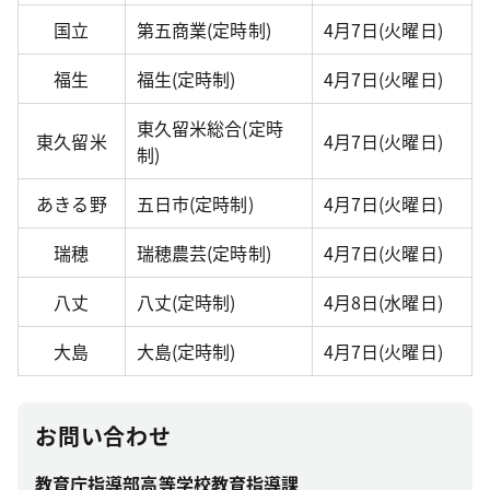
国立
第五商業(定時制)
4月7日(火曜日)
福生
福生(定時制)
4月7日(火曜日)
東久留米総合(定時
東久留米
4月7日(火曜日)
制)
あきる野
五日市(定時制)
4月7日(火曜日)
瑞穂
瑞穂農芸(定時制)
4月7日(火曜日)
八丈
八丈(定時制)
4月8日(水曜日)
大島
大島(定時制)
4月7日(火曜日)
お問い合わせ
教育庁指導部高等学校教育指導課