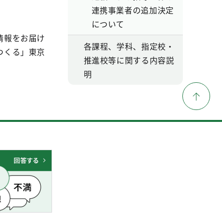
連携事業者の追加決定
について
情報をお届け
各課程、学科、指定校・
つくる」東京
推進校等に関する内容説
明