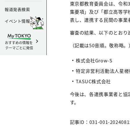
東京都教育委員会は、令和
報道発表検索
集要項」及び「都立高等学
表し、連携する民間の事業
イベント情報
審査の結果、以下のとおり
おすすめの情報を
（記載は50音順。敬称略。
テーマごとに発信
株式会社Grow-S
特定非営利活動法人星槎
TASUC株式会社
今後は、各連携事業者と協
す。
記事ID：031-001-2024081