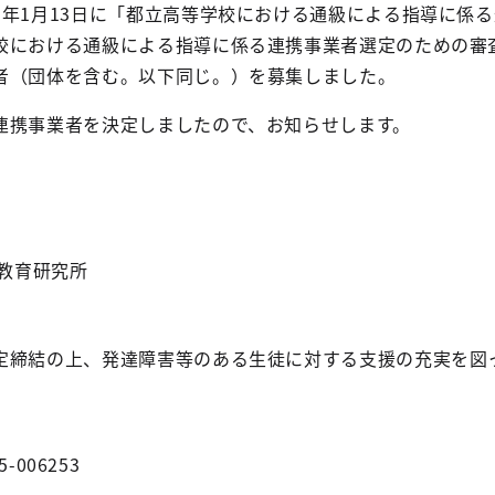
3年1月13日に「都立高等学校における通級による指導に係
校における通級による指導に係る連携事業者選定のための審
者（団体を含む。以下同じ。）を募集しました。
連携事業者を決定しましたので、お知らせします。
）
教育研究所
定締結の上、発達障害等のある生徒に対する支援の充実を図
5-006253